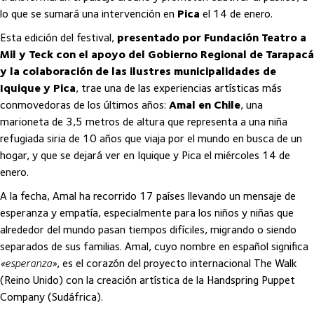
lo que se sumará una intervención en
Pica
el 14 de enero.
Esta edición del festival,
presentado por Fundación Teatro a
Mil y Teck con el apoyo del Gobierno Regional de Tarapacá
y la colaboración de las ilustres municipalidades de
Iquique y Pica
, trae una de las experiencias artísticas más
conmovedoras de los últimos años:
Amal en Chile
, una
marioneta de 3,5 metros de altura que representa a una niña
refugiada siria de 10 años que viaja por el mundo en busca de un
hogar, y que se dejará ver en Iquique y Pica el miércoles 14 de
enero.
A la fecha, Amal ha recorrido 17 países llevando un mensaje de
esperanza y empatía, especialmente para los niños y niñas que
alrededor del mundo pasan tiempos difíciles, migrando o siendo
separados de sus familias. Amal, cuyo nombre en español significa
«esperanza»
, es el corazón del proyecto internacional The Walk
(Reino Unido) con la creación artística de la Handspring Puppet
Company (Sudáfrica).