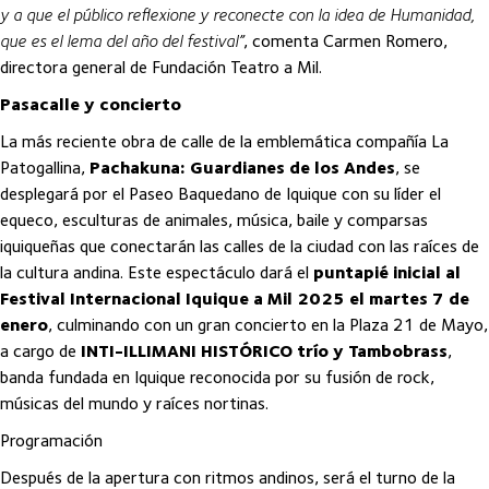
y a que el público reflexione y reconecte con la idea de Humanidad,
que es el lema del año del festival”
, comenta Carmen Romero,
directora general de Fundación Teatro a Mil.
Pasacalle y concierto
La más reciente obra de calle de la emblemática compañía La
Patogallina,
Pachakuna: Guardianes de los Andes
, se
desplegará por el Paseo Baquedano de Iquique con su líder el
equeco, esculturas de animales, música, baile y comparsas
iquiqueñas que conectarán las calles de la ciudad con las raíces de
la cultura andina. Este espectáculo dará el
puntapié inicial al
Festival Internacional Iquique a Mil 2025 el martes 7 de
enero
, culminando con un gran concierto en la Plaza 21 de Mayo,
a cargo de
INTI-ILLIMANI HISTÓRICO
trío y Tambobrass
,
banda fundada en Iquique reconocida por su fusión de rock,
músicas del mundo y raíces nortinas.
Programación
Después de la apertura con ritmos andinos, será el turno de la