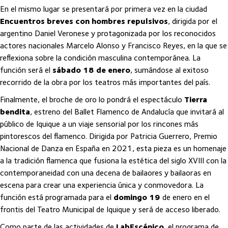
En el mismo lugar se presentará por primera vez en la ciudad
Encuentros breves con hombres repulsivos
, dirigida por el
argentino Daniel Veronese y protagonizada por los reconocidos
actores nacionales Marcelo Alonso y Francisco Reyes, en la que se
reflexiona sobre la condición masculina contemporánea. La
función será el
sábado 18 de enero
, sumándose al exitoso
recorrido de la obra por los teatros más importantes del país.
Finalmente, el broche de oro lo pondrá el espectáculo
Tierra
bendita
, estreno del Ballet Flamenco de Andalucía que invitará al
público de Iquique a un viaje sensorial por los rincones más
pintorescos del flamenco. Dirigida por Patricia Guerrero, Premio
Nacional de Danza en España en 2021, esta pieza es un homenaje
a la tradición flamenca que fusiona la estética del siglo XVIII con la
contemporaneidad con una decena de bailaores y bailaoras en
escena para crear una experiencia única y conmovedora. La
función está programada para el
domingo 19
de enero en el
frontis del Teatro Municipal de Iquique y será de acceso liberado.
Como parte de las actividades de
LabEscénico
, el programa de