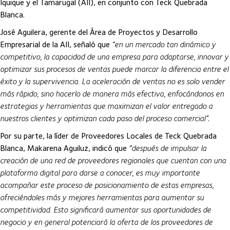
Iquique y el Tamarugal (AII), en conjunto con Teck Quebrada
Blanca.
José Aguilera, gerente del Área de Proyectos y Desarrollo
Empresarial de la AII, señaló que
“en un mercado tan dinámico y
competitivo, la capacidad de una empresa para adaptarse, innovar y
optimizar sus procesos de ventas puede marcar la diferencia entre el
éxito y la supervivencia. La aceleración de ventas no es solo vender
más rápido, sino hacerlo de manera más efectiva, enfocándonos en
estrategias y herramientas que maximizan el valor entregado a
nuestros clientes y optimizan cada paso del proceso comercial”
.
Por su parte, la líder de Proveedores Locales de Teck Quebrada
Blanca, Makarena Aguiluz, indicó que
“después de impulsar la
creación de una red de proveedores regionales que cuentan con una
plataforma digital para darse a conocer, es muy importante
acompañar este proceso de posicionamiento de estas empresas,
ofreciéndoles más y mejores herramientas para aumentar su
competitividad. Esto significará aumentar sus oportunidades de
negocio y en general potenciará la oferta de los proveedores de