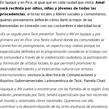
En Iquique y en Pica, al igual que en cada ciudad que visita,
Amal
será recibida por niños, niñas y jóvenes de todas las
procedencias
, artistas locales y líderes sociales y comunitarios,
quienes previamente definirán cómo darle la mejor de las
bienvenidas en conexión con sus costumbres e identidad local.
«Es un orgullo para Teck presentar Teatro a Mil en Iquique y por
primera vez en Pica. Una fiesta cultural donde las comunidades se
convierten en protagonistas, un aspecto muy valioso porque los
espectáculos definidos en la programación consideran el trabajo con
la comunidad a través de la colaboración ciudadana, la participación
y formación de artistas locales, lo que permitirá promover la
diversidad del talento y el intercambio cultural con artistas
internacionales»
, sostuvo la directora de Comunicaciones y
Asuntos Gubernamentales Latinoamérica de Teck, Pamela Chait.
«Iquique a Mil vuelve a encontrarse con las familias de la región. Esta
edición, presentada por Teck, tendrá espectáculos que han recorrido
el mundo y aclamadas obras nacionales. Queremos con ello
contribuir a la descentralización de las artes escénicas de excelencia