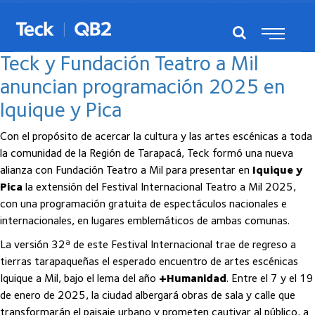
Posts del noviembre, 2024
Teck y Fundación Teatro a Mil
anuncian programación 2025 en
Iquique y Pica
Con el propósito de acercar la cultura y las artes escénicas a toda
la comunidad de la Región de Tarapacá, Teck formó una nueva
alianza con Fundación Teatro a Mil para presentar en
Iquique y
Pica
la extensión del Festival Internacional Teatro a Mil 2025,
con una programación gratuita de espectáculos nacionales e
internacionales, en lugares emblemáticos de ambas comunas.
La versión 32ª de este Festival Internacional trae de regreso a
tierras tarapaqueñas el esperado encuentro de artes escénicas
Iquique a Mil, bajo el lema del año
+Humanidad
. Entre el 7 y el 19
de enero de 2025, la ciudad albergará obras de sala y calle que
transformarán el paisaje urbano y prometen cautivar al público, a