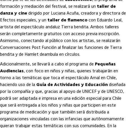
formación y mediación del festival, se realizará un
taller de
danza y cine
dirigido por Luciana Acuña, creadora y directora de
Efectos especiales, y un
taller de flamenco
con Eduardo Leal,
artista del espectáculo andaluz Tierra bendita. Ambos talleres
serán completamente gratuitos con acceso previa inscripción.
Asimismo, conectando al público con los artistas, se realizarán
Conversaciones Post Función al finalizar las funciones de Tierra
bendita y de Hamlet deambula en círculos.
Adicionalmente, se llevará a cabo el programa de
Pequeñas
Audiencias
, con foco en niños y niñas, quienes trabajarán en
torno a las temáticas que toca el espectáculo Amal en Chile,
haciendo uso de la
Guía de Actividades y Educación
diseñada
por la compañía y que, gracias al apoyo de UNICEF y de UNESCO,
podrá ser adaptada e impresa en una edición especial para Chile
que será entregada a los niños y niñas que participen en este
programa de medicación y que también será distribuida a
organizaciones vinculadas con las infancias que autónomamente
quieran trabajar estas temáticas con sus comunidades. En la