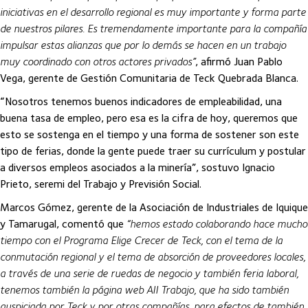
iniciativas en el desarrollo regional es muy importante y forma parte
de nuestros pilares. Es tremendamente importante para la compañía
impulsar estas alianzas que por lo demás se hacen en un trabajo
muy coordinado con otros actores privados”
, afirmó Juan Pablo
Vega, gerente de Gestión Comunitaria de Teck Quebrada Blanca.
“Nosotros tenemos buenos indicadores de empleabilidad, una
buena tasa de empleo, pero esa es la cifra de hoy, queremos que
esto se sostenga en el tiempo y una forma de sostener son este
tipo de ferias, donde la gente puede traer su currículum y postular
a diversos empleos asociados a la minería”, sostuvo Ignacio
Prieto, seremi del Trabajo y Previsión Social.
Marcos Gómez, gerente de la Asociación de Industriales de Iquique
y Tamarugal, comentó que
“hemos estado colaborando hace mucho
tiempo con el Programa Elige Crecer de Teck, con el tema de la
conmutación regional y el tema de absorción de proveedores locales,
a través de una serie de ruedas de negocio y también feria laboral,
tenemos también la página web AII Trabajo, que ha sido también
auspiciada por Teck y por otras compañías, para efectos de también