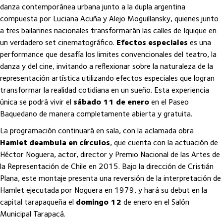
danza contemporánea urbana junto a la dupla argentina
compuesta por Luciana Acuña y Alejo Moguillansky, quienes junto
a tres bailarines nacionales transformarán las calles de Iquique en
un verdadero set cinematográfico.
Efectos especiales
es una
performance que desafía los limites convencionales del teatro, la
danza y del cine, invitando a reflexionar sobre la naturaleza de la
representación artística utilizando efectos especiales que logran
transformar la realidad cotidiana en un sueño. Esta experiencia
única se podrá vivir el
sábado 11 de enero
en el Paseo
Baquedano de manera completamente abierta y gratuita.
La programación continuará en sala, con la aclamada obra
Hamlet deambula en círculos
, que cuenta con la actuación de
Héctor Noguera, actor, director y Premio Nacional de las Artes de
la Representación de Chile en 2015. Bajo la dirección de Cristián
Plana, este montaje presenta una reversión de la interpretación de
Hamlet ejecutada por Noguera en 1979, y hará su debut en la
capital tarapaqueña el
domingo 12
de enero en el Salón
Municipal Tarapacá.