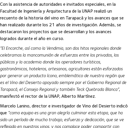
Con la asistencia de autoridades e invitados especiales, en la
Facultad de Ingeniería y Arquitectura de la UNAP realizó un
recuento de la historia del vino en Tarapacá y los avances que se
han realizado durante los 21 años de investigación. Además, se
destacaron los proyectos que se desarrollan y los avances
logrados durante el año en curso.
“El Encorche, así como la Vendimia, son dos hitos regionales donde
celebramos la mancomunión de esfuerzos entre los privados, los
públicos y la academia donde los operadores turísticos,
gastronómicos, hoteleros, artesanos, agricultores están esforzados
por generar un producto ícono, emblemático de nuestra región que
es el Vino del Desierto apoyado siempre por el Gobierno Regional de
Tarapacá, el Consejo Regional y también Teck Quebrada Blanca”
,
manifestó el rector de la UNAP, Alberto Martínez.
Marcelo Lanino, director e investigador de Vino del Desierto indicó
que
“como equipo es una gran alegría culminar esta etapa, que ha
sido un período de mucho trabajo, esfuerzo y dedicación, que se ve
reflejado en nuestros vinos, y nos complace poder compartir con