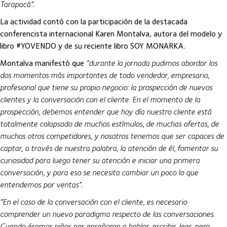
Tarapacá”
.
La actividad contó con la participación de la destacada
conferencista internacional Karen Montalva, autora del modelo y
libro #YOVENDO y de su reciente libro SOY MONARKA.
Montalva manifestó que
“durante la jornada pudimos abordar los
dos momentos más importantes de todo vendedor, empresario,
profesional que tiene su propio negocio: la prospección de nuevos
clientes y la conversación con el cliente. En el momento de la
prospección, debemos entender que hoy día nuestro cliente está
totalmente colapsado de muchos estímulos, de muchas ofertas, de
muchos otros competidores, y nosotros tenemos que ser capaces de
captar, a través de nuestra palabra, la atención de él, fomentar su
curiosidad para luego tener su atención e iniciar una primera
conversación, y para eso se necesita cambiar un poco lo que
entendemos por ventas”
.
“En el caso de la conversación con el cliente, es necesario
comprender un nuevo paradigma respecto de las conversaciones.
Cuando éramos niños nos enseñaron a hablar, escribir, leer, pero