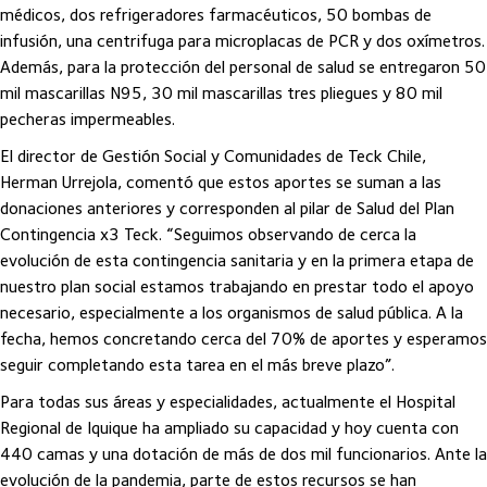
médicos, dos refrigeradores farmacéuticos, 50 bombas de
infusión, una centrifuga para microplacas de PCR y dos oxímetros.
Además, para la protección del personal de salud se entregaron 50
mil mascarillas N95, 30 mil mascarillas tres pliegues y 80 mil
pecheras impermeables.
El director de Gestión Social y Comunidades de Teck Chile,
Herman Urrejola, comentó que estos aportes se suman a las
donaciones anteriores y corresponden al pilar de Salud del Plan
Contingencia x3 Teck. “Seguimos observando de cerca la
evolución de esta contingencia sanitaria y en la primera etapa de
nuestro plan social estamos trabajando en prestar todo el apoyo
necesario, especialmente a los organismos de salud pública. A la
fecha, hemos concretando cerca del 70% de aportes y esperamos
seguir completando esta tarea en el más breve plazo”.
Para todas sus áreas y especialidades, actualmente el Hospital
Regional de Iquique ha ampliado su capacidad y hoy cuenta con
440 camas y una dotación de más de dos mil funcionarios. Ante la
evolución de la pandemia, parte de estos recursos se han