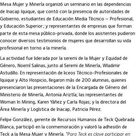
Mesa Mujer y Minería organizó un seminario en las dependencias
de Inacap Iquique, que contó con la presencia de autoridades de
Gobierno, estudiantes de Educación Media Técnico – Profesional,
y Educación Superior; y representantes de empresas que forman
parte de esta mesa público-privada, donde los asistentes pudieron
conocer diversos testimonios de mujeres que desarrollan su vida
profesional en torno a la minería.
La actividad fue liderada por la seremi de la Mujer y Equidad de
Género, Noemí Salinas, junto al Seremi de Minería, Wladimir
Astudillo. En representación de liceos Técnico-Profesionales de
Iquique y Alto Hospicio, llegaron más de 200 alumnas, quienes
presenciaron las presentaciones de la Encargada de Género del
Ministerio de Minería, Antonia Ariztía; las representantes de
Woman In Mining, Karen Yáñez y Carla Rojas; y la directora del
Área Minería y Logística de Inacap, Patricia Pérez.
Felipe González, gerente de Recursos Humanos de Teck Quebrada
Blanca, participó en la conmemoración y valoró la adhesión de
Teck a la Mesa Mujer y Minería.
“Para Teck es clave participar en