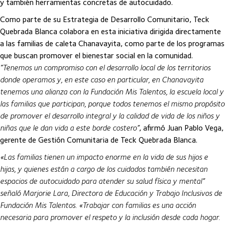
y también herramientas concretas de autocuidado.
Como parte de su Estrategia de Desarrollo Comunitario, Teck
Quebrada Blanca colabora en esta iniciativa dirigida directamente
a las familias de caleta Chanavayita, como parte de los programas
que buscan promover el bienestar social en la comunidad.
“Tenemos un compromiso con el desarrollo local de los territorios
donde operamos y, en este caso en particular, en Chanavayita
tenemos una alianza con la Fundación Mis Talentos, la escuela local y
las familias que participan, porque todos tenemos el mismo propósito
de promover el desarrollo integral y la calidad de vida de los niños y
niñas que le dan vida a este borde costero”
, afirmó Juan Pablo Vega,
gerente de Gestión Comunitaria de Teck Quebrada Blanca.
«Las familias tienen un impacto enorme en la vida de sus hijos e
hijas, y quienes están a cargo de los cuidados también necesitan
espacios de autocuidado para atender su salud física y mental”
señaló Marjorie Lara, Directora de Educación y Trabajo Inclusivos de
Fundación Mis Talentos. «Trabajar con familias es una acción
necesaria para promover el respeto y la inclusión desde cada hogar.