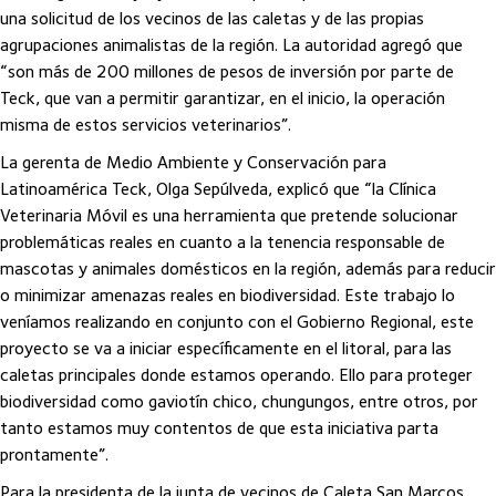
una solicitud de los vecinos de las caletas y de las propias
agrupaciones animalistas de la región. La autoridad agregó que
“son más de 200 millones de pesos de inversión por parte de
Teck, que van a permitir garantizar, en el inicio, la operación
misma de estos servicios veterinarios”.
La gerenta de Medio Ambiente y Conservación para
Latinoamérica Teck, Olga Sepúlveda, explicó que “la Clínica
Veterinaria Móvil es una herramienta que pretende solucionar
problemáticas reales en cuanto a la tenencia responsable de
mascotas y animales domésticos en la región, además para reducir
o minimizar amenazas reales en biodiversidad. Este trabajo lo
veníamos realizando en conjunto con el Gobierno Regional, este
proyecto se va a iniciar específicamente en el litoral, para las
caletas principales donde estamos operando. Ello para proteger
biodiversidad como gaviotín chico, chungungos, entre otros, por
tanto estamos muy contentos de que esta iniciativa parta
prontamente”.
Para la presidenta de la junta de vecinos de Caleta San Marcos,