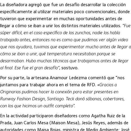
La diseñadora agregó que fue un desafío desarrollar la colección
específicamente al utilizar materiales poco convencionales, donde
tuvieron que experimentar en muchas oportunidades antes de
llegar a cómo se iban a unir los distintos materiales utilizados.
“Fue
súper difícil, en el caso específico de los zunchos, nadie los había
trabajado antes, entonces no es como que pudimos ver algún video
que nos ayudara, tuvimos que experimentar mucho antes de llegar a
cómo se iban a unir, qué temperatura necesitaban porque se
desarmaban. Hubo muchas técnicas que trabajamos antes de llegar
al final. Ese fue el gran desafío”
, sostuvo.
Por su parte, la artesana Anamour Ledezma comentó que “nos
juntamos para trabajar ahora en el tema de RFD.
«Gracias a
Originarias pudimos hacer la conexión para estar presentes en
Runway Fashion Design, Santiago. Teck donó sábanas, cobertores,
con los que hicimos un outfit completo”
.
En la actividad participaron diseñadores como Agatha Ruiz de la
Prada, Juan Carlos Mesa (Maison Mesa), Jesús Reyes, además de
autoridades como Maisa Rojas, ministra de Medio Ambiente; José