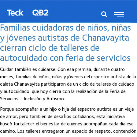
Posts del junio, 2025
Familias cuidadoras de niños, niñas
y jóvenes autistas de Chanavayita
cierran ciclo de talleres de
autocuidado con feria de servicios
Cuidar también es cuidarse. Con esa premisa, durante cuatro
meses, familias de niños, niñas y jóvenes del espectro autista de la
caleta Chanavayita participaron de un ciclo de talleres de cuidado
y autocuidado, que hoy cierra con la realización de la Feria de
Servicios – Inclusión y Autismo.
Porque acompañar a un hijo o hija del espectro autista es un viaje
de amor, pero también de desafíos cotidianos, esta iniciativa
buscó fortalecer el bienestar de quienes acompañan cada día ese
camino. Los talleres entregaron un espacio de respeto, contención