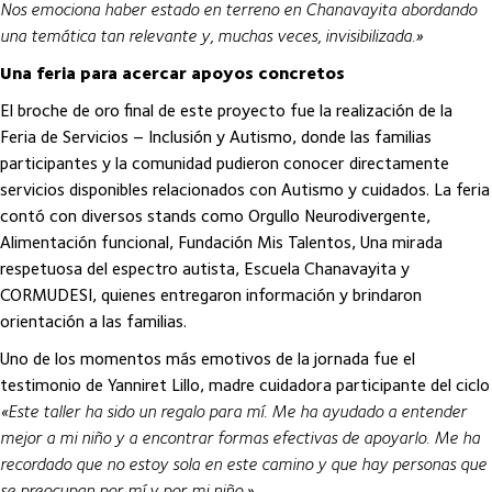
Nos emociona haber estado en terreno en Chanavayita abordando
una temática tan relevante y, muchas veces, invisibilizada.»
Una feria para acercar apoyos concretos
El broche de oro final de este proyecto fue la realización de la
Feria de Servicios – Inclusión y Autismo, donde las familias
participantes y la comunidad pudieron conocer directamente
servicios disponibles relacionados con Autismo y cuidados. La feria
contó con diversos stands como Orgullo Neurodivergente,
Alimentación funcional, Fundación Mis Talentos, Una mirada
respetuosa del espectro autista, Escuela Chanavayita y
CORMUDESI, quienes entregaron información y brindaron
orientación a las familias.
Uno de los momentos más emotivos de la jornada fue el
testimonio de Yanniret Lillo, madre cuidadora participante del ciclo
«Este taller ha sido un regalo para mí. Me ha ayudado a entender
mejor a mi niño y a encontrar formas efectivas de apoyarlo. Me ha
recordado que no estoy sola en este camino y que hay personas que
se preocupan por mí y por mi niño.»