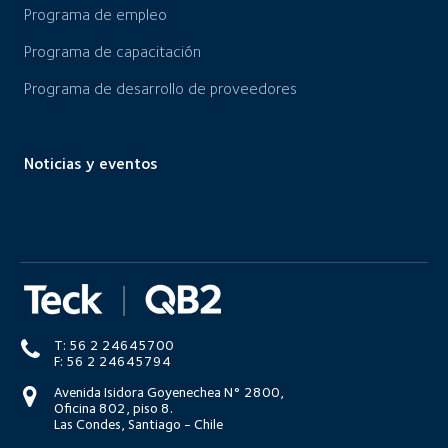
Programa de empleo
Programa de capacitación
Programa de desarrollo de proveedores
Noticias y eventos
T: 56 2 24645700
F: 56 2 24645794
Avenida Isidora Goyenechea N° 2800,
Oficina 802, piso 8.
Las Condes, Santiago - Chile