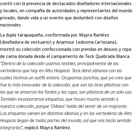
contó con la presencia de destacados diseñadores internacionales
y locales, en compañía de autoridades y representantes del mundo
privado, dando vida a un evento que deslumbró con diseños
nacionales.
La dupla tarapaqueña, conformada por Mayra Ramírez
(diseñadora de vestuario) y Anamour Ledezma (artesana),
mostró su colección confeccionada con prendas en desuso y ropa
de cama donada desde el campamento de Teck Quebrada Blanca.
“Dentro de la colección usamos textiles, principalmente de los
vertederos que hay en Alto Hospicio. Teck donó sábanas con las
cuales hicimos un outfit entero. Ocupamos zunchos, que yo creo que
fue lo más innovador de la colección, que son las tiras plásticas con
las que se amarran los fardos y las cajas, son plásticos de un solo uso.
También incorporamos etiquetas, que hacen mucho sentido a
nuestra colección, porque ‘Odisea’ habla del sentir de un migrante.
Las etiquetas vienen en distintos idiomas y en los vertederos de Alto
Hospicio llegan de todas partes del mundo, así que nos hacía sentido
integrarlas”
, explicó Mayra Ramírez.