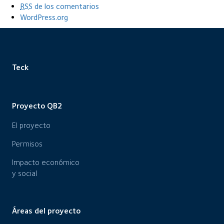
RSS
de los comentarios
WordPress.org
Teck
Proyecto QB2
El proyecto
Permisos
Impacto económico
y social
Áreas del proyecto