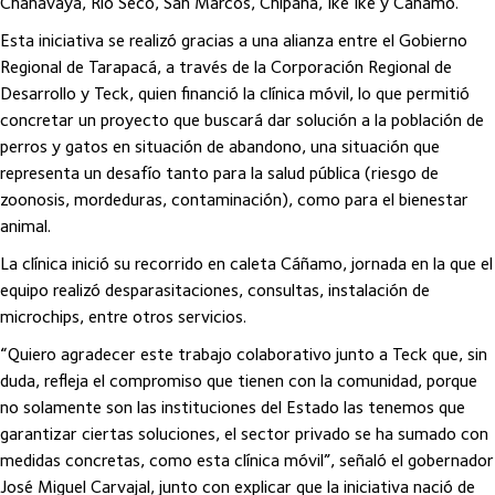
Chanavaya, Río Seco, San Marcos, Chipana, Ike Ike y Cañamo.
Esta iniciativa se realizó gracias a una alianza entre el Gobierno
Regional de Tarapacá, a través de la Corporación Regional de
Desarrollo y Teck, quien financió la clínica móvil, lo que permitió
concretar un proyecto que buscará dar solución a la población de
perros y gatos en situación de abandono, una situación que
representa un desafío tanto para la salud pública (riesgo de
zoonosis, mordeduras, contaminación), como para el bienestar
animal.
La clínica inició su recorrido en caleta Cáñamo, jornada en la que el
equipo realizó desparasitaciones, consultas, instalación de
microchips, entre otros servicios.
“Quiero agradecer este trabajo colaborativo junto a Teck que, sin
duda, refleja el compromiso que tienen con la comunidad, porque
no solamente son las instituciones del Estado las tenemos que
garantizar ciertas soluciones, el sector privado se ha sumado con
medidas concretas, como esta clínica móvil”, señaló el gobernador
José Miguel Carvajal, junto con explicar que la iniciativa nació de