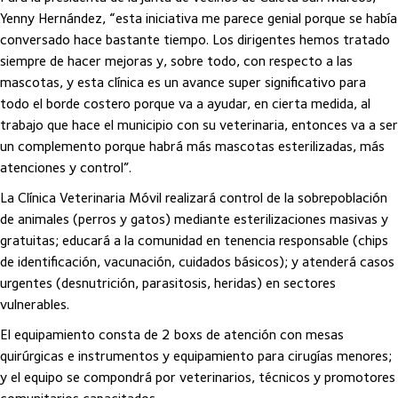
Yenny Hernández, “esta iniciativa me parece genial porque se había
conversado hace bastante tiempo. Los dirigentes hemos tratado
siempre de hacer mejoras y, sobre todo, con respecto a las
mascotas, y esta clínica es un avance super significativo para
todo el borde costero porque va a ayudar, en cierta medida, al
trabajo que hace el municipio con su veterinaria, entonces va a ser
un complemento porque habrá más mascotas esterilizadas, más
atenciones y control”.
La Clínica Veterinaria Móvil realizará control de la sobrepoblación
de animales (perros y gatos) mediante esterilizaciones masivas y
gratuitas; educará a la comunidad en tenencia responsable (chips
de identificación, vacunación, cuidados básicos); y atenderá casos
urgentes (desnutrición, parasitosis, heridas) en sectores
vulnerables.
El equipamiento consta de 2 boxs de atención con mesas
quirúrgicas e instrumentos y equipamiento para cirugías menores;
y el equipo se compondrá por veterinarios, técnicos y promotores