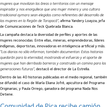
mujeres que movilizan las áreas o territorios con un mensaje
inspirador y nos enorgullece que una mujer minera y una cultora
tradicional aymara sean elegidas como referentes del desarrollo de
las mujeres en la Región de Tarapacá”
, afirma Yandery Loayza, jefa
de Comunicaciones de Teck Quebrada Blanca.
La campaña destaca la diversidad de perfiles y aportes de las
mujeres reconocidas. Entre ellas, mineras, emprendedoras, líderes
indígenas, deportistas, innovadoras en inteligencia artificial y más.
“Los diarios no sólo informan, también documentan. Estas historias
quedarán para la eternidad, mostrando el esfuerzo y el aporte de
mujeres que han derribado barreras y construido un camino para las
generaciones futuras”
, destacó el director de La Estrella.
Dentro de las 40 historias publicadas en el medio regional, también
se difundió el caso de María Eliana Jofré, apicultora del Programa
Originarias; y Paula Orrego, ganadora del programa Nada Nos
Detiene.
Comunidad de Pica recibe camión