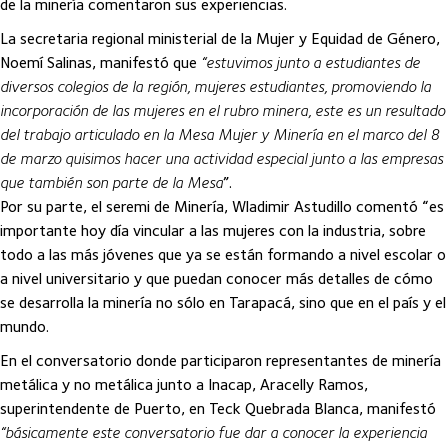
de la minería comentaron sus experiencias.
La secretaria regional ministerial de la Mujer y Equidad de Género,
Noemí Salinas, manifestó que
“estuvimos junto a estudiantes de
diversos colegios de la región, mujeres estudiantes, promoviendo la
incorporación de las mujeres en el rubro minera, este es un resultado
del trabajo articulado en la Mesa Mujer y Minería en el marco del 8
de marzo quisimos hacer una actividad especial junto a las empresas
que también son parte de la Mesa
”.
Por su parte, el seremi de Minería, Wladimir Astudillo comentó “es
importante hoy día vincular a las mujeres con la industria, sobre
todo a las más jóvenes que ya se están formando a nivel escolar o
a nivel universitario y que puedan conocer más detalles de cómo
se desarrolla la minería no sólo en Tarapacá, sino que en el país y el
mundo.
En el conversatorio donde participaron representantes de minería
metálica y no metálica junto a Inacap, Aracelly Ramos,
superintendente de Puerto, en Teck Quebrada Blanca, manifestó
“básicamente este conversatorio fue dar a conocer la experiencia