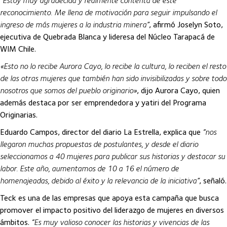
“Estoy muy agradecida y realmente contenta de este
reconocimiento. Me llena de motivación para seguir impulsando el
ingreso de más mujeres a la industria minera”
, afirmó Joselyn Soto,
ejecutiva de Quebrada Blanca y lideresa del Núcleo Tarapacá de
WIM Chile.
«Esto no lo recibe Aurora Cayo, lo recibe la cultura, lo reciben el resto
de las otras mujeres que también han sido invisibilizadas y sobre todo
nosotros que somos del pueblo originario»
, dijo Aurora Cayo, quien
además destaca por ser emprendedora y yatiri del Programa
Originarias.
Eduardo Campos, director del diario La Estrella, explica que
“nos
llegaron muchas propuestas de postulantes, y desde el diario
seleccionamos a 40 mujeres para publicar sus historias y destacar su
labor. Este año, aumentamos de 10 a 16 el número de
homenajeadas, debido al éxito y la relevancia de la iniciativa”
, señaló.
Teck es una de las empresas que apoya esta campaña que busca
promover el impacto positivo del liderazgo de mujeres en diversos
ámbitos.
“Es muy valioso conocer las historias y vivencias de las