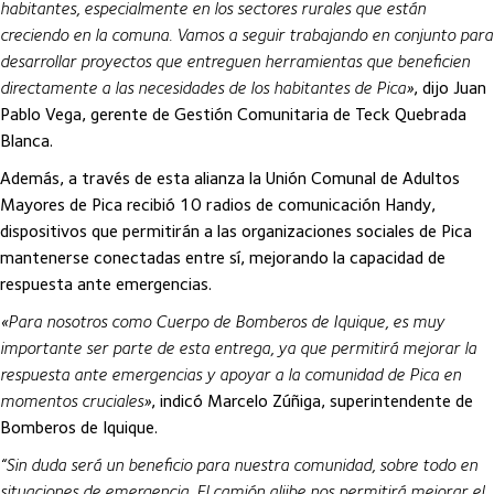
habitantes, especialmente en los sectores rurales que están
creciendo en la comuna. Vamos a seguir trabajando en conjunto para
desarrollar proyectos que entreguen herramientas que beneficien
directamente a las necesidades de los habitantes de Pica»
, dijo Juan
Pablo Vega, gerente de Gestión Comunitaria de Teck Quebrada
Blanca.
Además, a través de esta alianza la Unión Comunal de Adultos
Mayores de Pica recibió 10 radios de comunicación Handy,
dispositivos que permitirán a las organizaciones sociales de Pica
mantenerse conectadas entre sí, mejorando la capacidad de
respuesta ante emergencias.
«Para nosotros como Cuerpo de Bomberos de Iquique, es muy
importante ser parte de esta entrega, ya que permitirá mejorar la
respuesta ante emergencias y apoyar a la comunidad de Pica en
momentos cruciales»
, indicó Marcelo Zúñiga, superintendente de
Bomberos de Iquique.
“Sin duda será un beneficio para nuestra comunidad, sobre todo en
situaciones de emergencia. El camión aljibe nos permitirá mejorar el