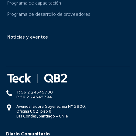
Programa de capacitación
Programa de desarrollo de proveedores
Noticias y eventos
T: 56 2 24645700
F: 56 2 24645794
Avenida Isidora Goyenechea N° 2800,
Oficina 802, piso 8.
Las Condes, Santiago - Chile
Diario Comunitario