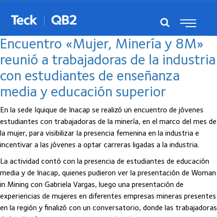
Posts del marzo, 2025
Encuentro «Mujer, Minería y 8M»
reunió a trabajadoras de la industria
con estudiantes de enseñanza
media y educación superior
En la sede Iquique de Inacap se realizó un encuentro de jóvenes
estudiantes con trabajadoras de la minería, en el marco del mes de
la mujer, para visibilizar la presencia femenina en la industria e
incentivar a las jóvenes a optar carreras ligadas a la industria.
La actividad contó con la presencia de estudiantes de educación
media y de Inacap, quienes pudieron ver la presentación de Woman
in Mining con Gabriela Vargas, luego una presentación de
experiencias de mujeres en diferentes empresas mineras presentes
en la región y finalizó con un conversatorio, donde las trabajadoras