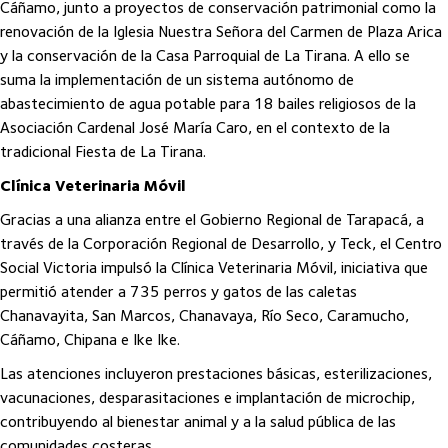
Cáñamo, junto a proyectos de conservación patrimonial como la
renovación de la Iglesia Nuestra Señora del Carmen de Plaza Arica
y la conservación de la Casa Parroquial de La Tirana. A ello se
suma la implementación de un sistema autónomo de
abastecimiento de agua potable para 18 bailes religiosos de la
Asociación Cardenal José María Caro, en el contexto de la
tradicional Fiesta de La Tirana.
Clínica Veterinaria Móvil
Gracias a una alianza entre el Gobierno Regional de Tarapacá, a
través de la Corporación Regional de Desarrollo, y Teck, el Centro
Social Victoria impulsó la Clínica Veterinaria Móvil, iniciativa que
permitió atender a 735 perros y gatos de las caletas
Chanavayita, San Marcos, Chanavaya, Río Seco, Caramucho,
Cáñamo, Chipana e Ike Ike.
Las atenciones incluyeron prestaciones básicas, esterilizaciones,
vacunaciones, desparasitaciones e implantación de microchip,
contribuyendo al bienestar animal y a la salud pública de las
comunidades costeras.