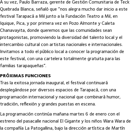
A su vez, Paulo Barraza, gerente de Gestión Comunitaria de Teck
Quebrada Blanca, señaló que “nos alegra mucho dar inicio a este
festival Tarapacá a Mil junto a la Fundación Teatro a Mil, en
Iquique, Pica, y por primera vez en Pozo Almonte y Caleta
Chanavayita, donde queremos que las comunidades sean
protagonistas, promoviendo la diversidad del talento local y el
intercambio cultural con artistas nacionales e internacionales.
Invitamos a todo el público local a conocer la programación de
este festival, con una cartelera totalmente gratuita para las
familias tarapaqueñas”.
PRÓXIMAS FUNCIONES
Tras la exitosa jornada inaugural, el festival continuará
desplegándose por diversos espacios de Tarapacá, con una
programación internacional y nacional que combinará humor,
tradición, reflexión y grandes puestas en escena.
La programación continúa mañana martes 6 de enero con el
estreno del pasacalle nacional El Gigante y los niños Wara Wara de
la compañía La Patogallina, bajo la dirección artística de Martín