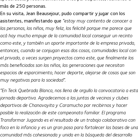
más de 250 personas.
En su visita, Jean Beausejour, pudo compartir y jugar con los
asistentes, manifestando que
“estoy muy contento de conocer a
las personas, los niños, muy feliz, los felicité porque me parece que
acá hay mucho empuje de la comunidad local conseguir un recinto
como este, y también un aporte importante de la empresa privada,
entonces, cuando se conjugan esas dos cosas, comunidades local con
el privado, a veces surgen proyectos como este, que finalmente los
más beneficiados son los niños, las generaciones que necesitan
espacios de esparcimiento, hacer deporte, alejarse de cosas que son
muy negativas para la sociedad”
.
“En Teck Quebrada Blanca, nos llena de orgullo la convocatoria a esta
jornada deportiva. Agradecemos a las juntas de vecinos y clubes
deportivos de Chanavayita y Caramucho por recibirnos y hacer
posible la realización de este campeonato familiar. El programa
Transformar Jugando es el resultado de un trabajo colaborativo con
foco en la infancia y es un gran paso para fortalecer las bases de una
comunidad más cohesionada y unida en la búsqueda del desarrollo