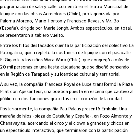
programación de sala y calle: comenzó en el Teatro Municipal de
Iquique con las obras Acreedores (Chile), protagonizada por
Paloma Moreno, Mario Horton y Francisco Reyes, y Mr. Bo
(España), dirigida por Marie Jongh. Ambos espectáculos, en total,
se presentaron a tablero vuelto.
Entre los hitos destacados cuenta la participación del colectivo La
Patogallina, quien repletó la costanera de Iquique con el pasacalle
El Gigante y los niños Wara Wara (Chile), que congregó a más de
20 mil personas en una fiesta ciudadana que se diseñó pensando
en la Región de Tarapacá y su identidad cultural y territorial.
A su vez, la compañía francesa Royal de Luxe transformó la Plaza
Prat con Apesanteur, una poética puesta en escena que cautivó al
público en dos funciones gratuitas en el corazón de la ciudad.
Posteriormente, la compañía Pau Palaus presentó Embolic. Una
maraña de hilos -pieza de Cataluña y España-, en Pozo Almonte y
Chanavayita, acercando el circo y el clown a grandes y chicos en
un espectáculo interactivo, que terminaron con la participación