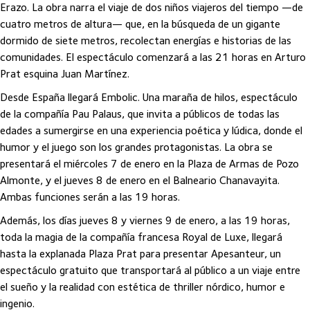
Erazo. La obra narra el viaje de dos niños viajeros del tiempo —de
cuatro metros de altura— que, en la búsqueda de un gigante
dormido de siete metros, recolectan energías e historias de las
comunidades. El espectáculo comenzará a las 21 horas en Arturo
Prat esquina Juan Martínez.
Desde España llegará Embolic. Una maraña de hilos, espectáculo
de la compañía Pau Palaus, que invita a públicos de todas las
edades a sumergirse en una experiencia poética y lúdica, donde el
humor y el juego son los grandes protagonistas. La obra se
presentará el miércoles 7 de enero en la Plaza de Armas de Pozo
Almonte, y el jueves 8 de enero en el Balneario Chanavayita.
Ambas funciones serán a las 19 horas.
Además, los días jueves 8 y viernes 9 de enero, a las 19 horas,
toda la magia de la compañía francesa Royal de Luxe, llegará
hasta la explanada Plaza Prat para presentar Apesanteur, un
espectáculo gratuito que transportará al público a un viaje entre
el sueño y la realidad con estética de thriller nórdico, humor e
ingenio.