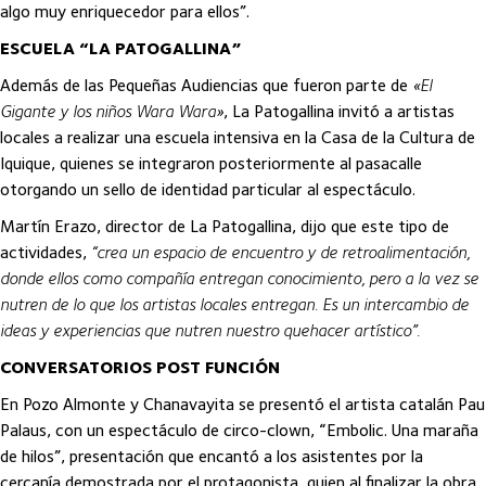
algo muy enriquecedor para ellos”.
ESCUELA “LA PATOGALLINA”
Además de las Pequeñas Audiencias que fueron parte de
«El
Gigante y los niños Wara Wara»
, La Patogallina invitó a artistas
locales a realizar una escuela intensiva en la Casa de la Cultura de
Iquique, quienes se integraron posteriormente al pasacalle
otorgando un sello de identidad particular al espectáculo.
Martín Erazo, director de La Patogallina, dijo que este tipo de
actividades,
“crea un espacio de encuentro y de retroalimentación,
donde ellos como compañía entregan conocimiento, pero a la vez se
nutren de lo que los artistas locales entregan. Es un intercambio de
ideas y experiencias que nutren nuestro quehacer artístico”.
CONVERSATORIOS POST FUNCIÓN
En Pozo Almonte y Chanavayita se presentó el artista catalán Pau
Palaus, con un espectáculo de circo-clown, “Embolic. Una maraña
de hilos”, presentación que encantó a los asistentes por la
cercanía demostrada por el protagonista, quien al finalizar la obra