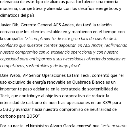
relevancia de este tipo de alianzas para fortalecer una minería
moderna, competitiva y alineada con los desafíos energéticos y
climáticos del país.
Javier Dib, Gerente General AES Andes, destacó la relación
cercana que los clientes establecen y mantienen en el tiempo con
la compañía.
“El cumplimiento de este gran hito da cuenta de la
confianza que nuestros clientes depositan en AES Andes, reafirmando
nuestro compromiso con la excelencia operacional y con nuestra
capacidad para anticiparnos a sus necesidades ofreciendo soluciones
competitivas, sustentables y de largo plazo”.
Dale Webb, VP Senior Operaciones Latam Teck, comentó que “el
uso exclusivo de energía renovable en Quebrada Blanca es un
importante paso adelante en la estrategia de sostenibilidad de
Teck, que contribuye al objetivo corporativo de reducir la
intensidad de carbono de nuestras operaciones en un 33% para
2030 y avanzar hacia nuestro compromiso de neutralidad de
carbono para 2050”.
Por su parte, el biministro Alvaro García expresó que
¨este acuerdo