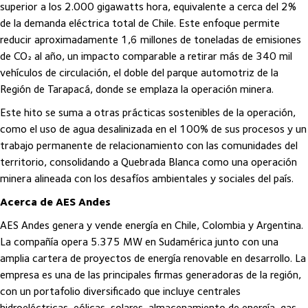
superior a los 2.000 gigawatts hora, equivalente a cerca del 2%
de la demanda eléctrica total de Chile. Este enfoque permite
reducir aproximadamente 1,6 millones de toneladas de emisiones
de CO₂ al año, un impacto comparable a retirar más de 340 mil
vehículos de circulación, el doble del parque automotriz de la
Región de Tarapacá, donde se emplaza la operación minera.
Este hito se suma a otras prácticas sostenibles de la operación,
como el uso de agua desalinizada en el 100% de sus procesos y un
trabajo permanente de relacionamiento con las comunidades del
territorio, consolidando a Quebrada Blanca como una operación
minera alineada con los desafíos ambientales y sociales del país.
Acerca de AES Andes
AES Andes genera y vende energía en Chile, Colombia y Argentina.
La compañía opera 5.375 MW en Sudamérica junto con una
amplia cartera de proyectos de energía renovable en desarrollo. La
empresa es una de las principales firmas generadoras de la región,
con un portafolio diversificado que incluye centrales
hidroeléctricas, eólicas, solares, almacenamiento de energía, gas