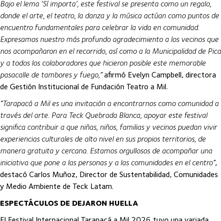
Bajo el lema ‘Sí importa’, este festival se presenta como un regalo,
donde el arte, el teatro, la danza y la música actúan como puntos de
encuentro fundamentales para celebrar la vida en comunidad.
Expresamos nuestro más profundo agradecimiento a los vecinos que
nos acompañaron en el recorrido, así como a la Municipalidad de Pica
y a todos los colaboradores que hicieron posible este memorable
pasacalle de tambores y fuego,”
afirmó Evelyn Campbell, directora
de Gestión Institucional de Fundación Teatro a Mil.
“Tarapacá a Mil es una invitación a encontrarnos como comunidad a
través del arte. Para Teck Quebrada Blanca, apoyar este festival
significa contribuir a que niñas, niños, familias y vecinos puedan vivir
experiencias culturales de alto nivel en sus propios territorios, de
manera gratuita y cercana. Estamos orgullosos de acompañar una
iniciativa que pone a las personas y a las comunidades en el centro”
,
destacó Carlos Muñoz, Director de Sustentabilidad, Comunidades
y Medio Ambiente de Teck Latam.
ESPECTÁCULOS DE DEJARON HUELLA
El Festival Internacional Tarapacá a Mil 2026 tuvo una variada