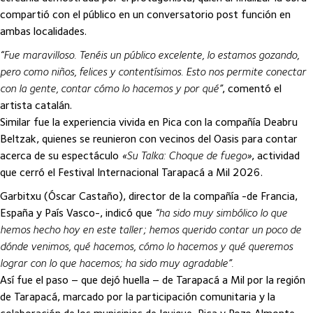
compartió con el público en un conversatorio post función en
ambas localidades.
“Fue maravilloso. Tenéis un público excelente, lo estamos gozando,
pero como niños, felices y contentísimos. Esto nos permite conectar
con la gente, contar cómo lo hacemos y por qué”
, comentó el
artista catalán.
Similar fue la experiencia vivida en Pica con la compañía Deabru
Beltzak, quienes se reunieron con vecinos del Oasis para contar
acerca de su espectáculo
«Su Talka: Choque de fuego»
, actividad
que cerró el Festival Internacional Tarapacá a Mil 2026.
Garbitxu (Óscar Castaño), director de la compañía -de Francia,
España y País Vasco-, indicó que
“ha sido muy simbólico lo que
hemos hecho hoy en este taller; hemos querido contar un poco de
dónde venimos, qué hacemos, cómo lo hacemos y qué queremos
lograr con lo que hacemos; ha sido muy agradable”.
Así fue el paso – que dejó huella – de Tarapacá a Mil por la región
de Tarapacá, marcado por la participación comunitaria y la