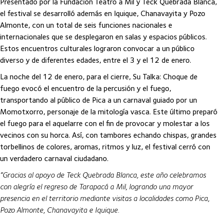
Presentado por la Fundación Teatro a Mil y Teck Quebrada Blanca,
el festival se desarrolló además en Iquique, Chanavayita y Pozo
Almonte, con un total de seis funciones nacionales e
internacionales que se desplegaron en salas y espacios públicos.
Estos encuentros culturales lograron convocar a un público
diverso y de diferentes edades, entre el 3 y el 12 de enero.
La noche del 12 de enero, para el cierre, Su Talka: Choque de
fuego evocó el encuentro de la percusión y el fuego,
transportando al público de Pica a un carnaval guiado por un
Momotxorro, personaje de la mitología vasca. Este último preparó
el fuego para el aquelarre con el fin de provocar y molestar a los
vecinos con su horca. Así, con tambores echando chispas, grandes
torbellinos de colores, aromas, ritmos y luz, el festival cerró con
un verdadero carnaval ciudadano.
“Gracias al apoyo de Teck Quebrada Blanca, este año celebramos
con alegría el regreso de Tarapacá a Mil, logrando una mayor
presencia en el territorio mediante visitas a localidades como Pica,
Pozo Almonte, Chanavayita e Iquique.