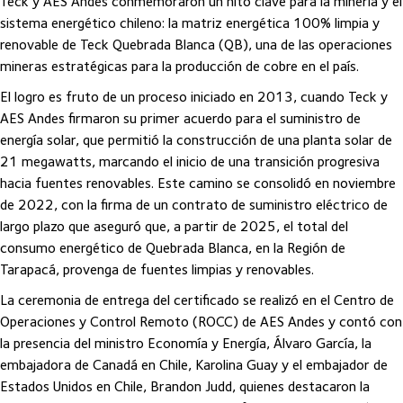
Teck y AES Andes conmemoraron un hito clave para la minería y el
sistema energético chileno: la matriz energética 100% limpia y
renovable de Teck Quebrada Blanca (QB), una de las operaciones
mineras estratégicas para la producción de cobre en el país.
El logro es fruto de un proceso iniciado en 2013, cuando Teck y
AES Andes firmaron su primer acuerdo para el suministro de
energía solar, que permitió la construcción de una planta solar de
21 megawatts, marcando el inicio de una transición progresiva
hacia fuentes renovables. Este camino se consolidó en noviembre
de 2022, con la firma de un contrato de suministro eléctrico de
largo plazo que aseguró que, a partir de 2025, el total del
consumo energético de Quebrada Blanca, en la Región de
Tarapacá, provenga de fuentes limpias y renovables.
La ceremonia de entrega del certificado se realizó en el Centro de
Operaciones y Control Remoto (ROCC) de AES Andes y contó con
la presencia del ministro Economía y Energía, Álvaro García, la
embajadora de Canadá en Chile, Karolina Guay y el embajador de
Estados Unidos en Chile, Brandon Judd, quienes destacaron la