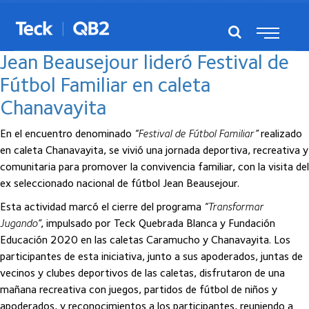
Posts del enero, 2026
Jean Beausejour lideró Festival de
Fútbol Familiar en caleta
Chanavayita
En el encuentro denominado
“Festival de Fútbol Familiar”
realizado
en caleta Chanavayita, se vivió una jornada deportiva, recreativa y
comunitaria para promover la convivencia familiar, con la visita del
ex seleccionado nacional de fútbol Jean Beausejour.
Esta actividad marcó el cierre del programa
“Transformar
Jugando”
, impulsado por Teck Quebrada Blanca y Fundación
Educación 2020 en las caletas Caramucho y Chanavayita. Los
participantes de esta iniciativa, junto a sus apoderados, juntas de
vecinos y clubes deportivos de las caletas, disfrutaron de una
mañana recreativa con juegos, partidos de fútbol de niños y
apoderados, y reconocimientos a los participantes, reuniendo a