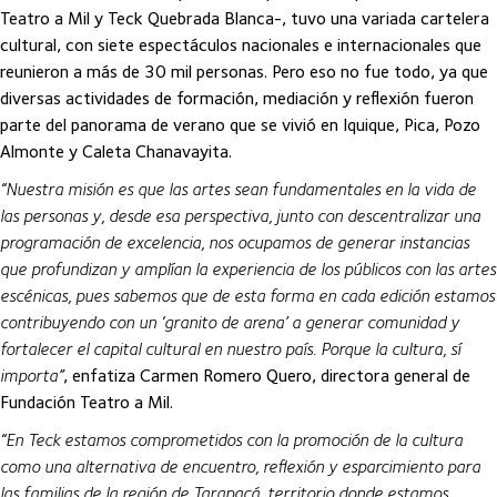
Teatro a Mil y Teck Quebrada Blanca-, tuvo una variada cartelera
cultural, con siete espectáculos nacionales e internacionales que
reunieron a más de 30 mil personas. Pero eso no fue todo, ya que
diversas actividades de formación, mediación y reflexión fueron
parte del panorama de verano que se vivió en Iquique, Pica, Pozo
Almonte y Caleta Chanavayita.
“Nuestra misión es que las artes sean fundamentales en la vida de
las personas y, desde esa perspectiva, junto con descentralizar una
programación de excelencia, nos ocupamos de generar instancias
que profundizan y amplían la experiencia de los públicos con las artes
escénicas, pues sabemos que de esta forma en cada edición estamos
contribuyendo con un ‘granito de arena’ a generar comunidad y
fortalecer el capital cultural en nuestro país. Porque la cultura, sí
importa”
, enfatiza Carmen Romero Quero, directora general de
Fundación Teatro a Mil.
“En Teck estamos comprometidos con la promoción de la cultura
como una alternativa de encuentro, reflexión y esparcimiento para
las familias de la región de Tarapacá, territorio donde estamos