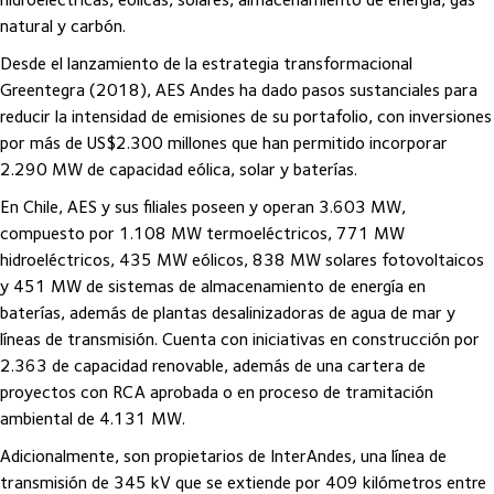
natural y carbón.
Desde el lanzamiento de la estrategia transformacional
Greentegra (2018), AES Andes ha dado pasos sustanciales para
reducir la intensidad de emisiones de su portafolio, con inversiones
por más de US$2.300 millones que han permitido incorporar
2.290 MW de capacidad eólica, solar y baterías.
En Chile, AES y sus filiales poseen y operan 3.603 MW,
compuesto por 1.108 MW termoeléctricos, 771 MW
hidroeléctricos, 435 MW eólicos, 838 MW solares fotovoltaicos
y 451 MW de sistemas de almacenamiento de energía en
baterías, además de plantas desalinizadoras de agua de mar y
líneas de transmisión. Cuenta con iniciativas en construcción por
2.363 de capacidad renovable, además de una cartera de
proyectos con RCA aprobada o en proceso de tramitación
ambiental de 4.131 MW.
Adicionalmente, son propietarios de InterAndes, una línea de
transmisión de 345 kV que se extiende por 409 kilómetros entre