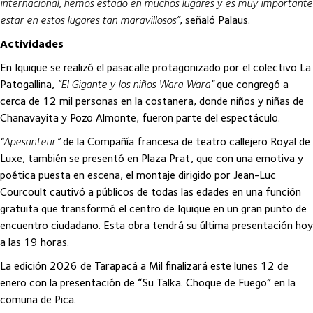
internacional, hemos estado en muchos lugares y es muy importante
estar en estos lugares tan maravillosos”
, señaló Palaus.
Actividades
En Iquique se realizó el pasacalle protagonizado por el colectivo La
Patogallina,
“El Gigante y los niños Wara Wara”
que congregó a
cerca de 12 mil personas en la costanera, donde niños y niñas de
Chanavayita y Pozo Almonte, fueron parte del espectáculo.
“Apesanteur”
de la Compañía francesa de teatro callejero Royal de
Luxe, también se presentó en Plaza Prat, que con una emotiva y
poética puesta en escena, el montaje dirigido por Jean-Luc
Courcoult cautivó a públicos de todas las edades en una función
gratuita que transformó el centro de Iquique en un gran punto de
encuentro ciudadano. Esta obra tendrá su última presentación hoy
a las 19 horas.
La edición 2026 de Tarapacá a Mil finalizará este lunes 12 de
enero con la presentación de “Su Talka. Choque de Fuego” en la
comuna de Pica.