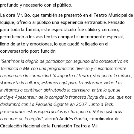
profundo y necesario con el público.
La obra Mr. Bo, que también se presentó en el Teatro Municipal de
Iquique, ofreció al público una experiencia entrañable. Pensado
para toda la familia, este espectáculo fue cálido y cercano,
permitiendo a los asistentes compartir un momento especial,
lleno de arte y emociones, lo que quedó reflejado en el
conversatorio post función.
“Sentimos la alegría de participar por segundo año consecutivo en
Tarapacá a Mil, con una programación diversa y cuidadosamente
curada para la comunidad. Sí importa el teatro, sí importa la música,
sí importa la cultura; estamos aquí para transformar vidas. Les
invitamos a continuar disfrutando la cartelera, entre la que se
incluye Apesanteur de la compañía francesa Royal de Luxe, que nos
deslumbró con La Pequeña Gigante en 2007. Junto a Teck,
presentamos estos espectáculos en Tarapacá a Mil en distintas
comunas de la región”
, afirmó Andrés García, coordinador de
Circulación Nacional de la Fundación Teatro a Mil.