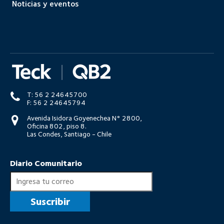
Noticias y eventos
T: 56 2 24645700
F: 56 2 24645794
Avenida Isidora Goyenechea N° 2800,
Oficina 802, piso 8.
Las Condes, Santiago - Chile
Diario Comunitario