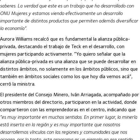
saberes. La verdad que este es un trabajo que ha desarrollado con
ONU Mujeres y estamos viendo efectivamente un desarrollo
importante de distintos productos que permiten además diversificar
la economía”.
Aurora Williams recalcó que es fundamental la alianza pública-
privada, destacando el trabajo de Teck en el desarrollo, con
mujeres participando activamente. “Yo quiero señalar que la
alianza pública-privada es una alianza que se puede desarrollar en
distintos ámbitos, no solamente en los ámbitos públicos, sino que
también en ámbitos sociales como los que hoy día vemos acá”,
cerró la ministra.
El presidente del Consejo Minero, Iván Arriagada, acompañado por
otros miembros del directorio, participaron en la actividad, donde
compartieron con las emprendedoras en el centro, indicando que
“es muy importante en muchos sentidos. En primer lugar, la minería
está inserta en la región y es muy importante que nosotros
desarrollemos vínculos con las regiones y comunidades que nos
acogen, por lo tanto, este programa es un ejemplo en ese sentido,