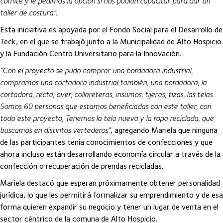
comité y le pedimos la opción si nos podían capacitar para dar un
taller de costura”
.
Esta iniciativa es apoyada por el Fondo Social para el Desarrollo de
Teck, en el que se trabajó junto a la Municipalidad de Alto Hospicio
y la Fundación Centro Universitario para la Innovación.
“Con el proyecto se pudo comprar una bordadora industrial,
compramos una cortadora industrial también, una bordadora, la
cortadora, recta, over, collareteras, insumos, tijeras, tizas, las telas.
Somos 60 personas que estamos beneficiadas con este taller, con
todo este proyecto, Tenemos la tela nueva y la ropa reciclada, que
buscamos en distintos vertederos”
, agregando Mariela que ninguna
de las participantes tenía conocimientos de confecciones y que
ahora incluso están desarrollando economía circular a través de la
confección o recuperación de prendas recicladas.
Mariela destacó que esperan próximamente obtener personalidad
jurídica, lo que les permitirá formalizar su emprendimiento y de esa
forma quieren expandir su negocio y tener un lugar de venta en el
sector céntrico de la comuna de Alto Hospicio.