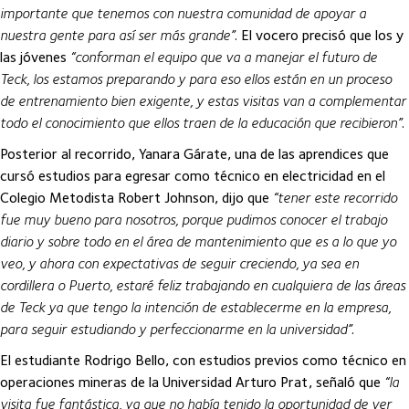
importante que tenemos con nuestra comunidad de apoyar a
nuestra gente para así ser más grande”
. El vocero precisó que los y
las jóvenes
“conforman el equipo que va a manejar el futuro de
Teck, los estamos preparando y para eso ellos están en un proceso
de entrenamiento bien exigente, y estas visitas van a complementar
todo el conocimiento que ellos traen de la educación que recibieron”
.
Posterior al recorrido, Yanara Gárate, una de las aprendices que
cursó estudios para egresar como técnico en electricidad en el
Colegio Metodista Robert Johnson, dijo que
“tener este recorrido
fue muy bueno para nosotros, porque pudimos conocer el trabajo
diario y sobre todo en el área de mantenimiento que es a lo que yo
veo, y ahora con expectativas de seguir creciendo, ya sea en
cordillera o Puerto, estaré feliz trabajando en cualquiera de las áreas
de Teck ya que tengo la intención de establecerme en la empresa,
para seguir estudiando y perfeccionarme en la universidad”
.
El estudiante Rodrigo Bello, con estudios previos como técnico en
operaciones mineras de la Universidad Arturo Prat, señaló que
“la
visita fue fantástica, ya que no había tenido la oportunidad de ver