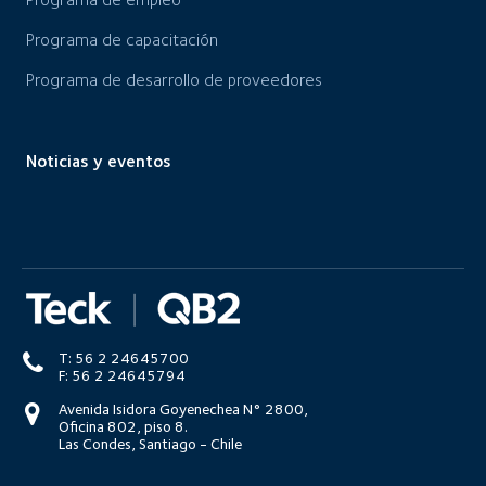
Programa de capacitación
Programa de desarrollo de proveedores
Noticias y eventos
T: 56 2 24645700
F: 56 2 24645794
Avenida Isidora Goyenechea N° 2800,
Oficina 802, piso 8.
Las Condes, Santiago - Chile