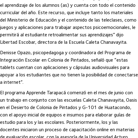
el aprendizaje de los alumnos (as) y cuenta con todo el contenido
curricular del año. Este recurso, que incluye tanto los materiales
del Ministerio de Educación y el contenido de las teleclases, como
juegos y aplicaciones para trabajar aspectos psicoemocionales, le
permitirá al estudiante retroalimentar sus aprendizajes” dijo
Libertad Escobar, directora de la Escuela Caleta Chanavayita.
Denisse Opazo, psicopedagoga y coordinadora del Programa de
Integración Escolar en Colonia de Pintados, señaló que “estas
tablets cuentan con aplicaciones y cápsulas audiovisuales para
apoyar a los estudiantes que no tienen la posibilidad de conectarse
a internet”.
El programa Apprende Tarapacá comenzó en el mes de junio con
un trabajo en conjunto con las escuelas Caleta Chanavayita, Oasis
en el Desierto de Colonia de Pintados y G-101 de Huatacondo,
con el apoyo inicial de equipos e insumos para elaborar guías de
estudio para los y las escolares. Posteriormente, los y las
docentes iniciaron un proceso de capacitación online en materias
de evaluación escolar, con la asesoría de la Universidad Arturo