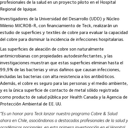
profesionales de la salud en un proyecto piloto en el Hospital
Regional de Iquique.
Investigadores de la Universidad del Desarrollo (UDD) y Núcleo
Milenio MICROB-R, con financiamiento de Teck, realizarán un
estudio de superficies y textiles de cobre para evaluar la capacidad
del cobre para disminuir la incidencia de infecciones hospitalarias.
Las superficies de aleación de cobre son naturalmente
antimicrobianas con propiedades autodesinfectantes, y las
investigaciones muestran que estas superficies eliminan hasta el
99,9% de las bacterias y virus dañinos que causan infecciones,
incluidas las bacterias con alta resistencia a los antibióticos.
Además, el cobre es seguro para las personas y el medio ambiente,
y es la única superficie de contacto de metal sólido registrada
como producto de salud pública por Health Canada y la Agencia de
Protección Ambiental de EE. UU.
“Es un honor para Teck lanzar nuestro programa Cobre & Salud
ahora en Chile, asociándonos a destacados profesionales de la salud y
académicos nacionales, en esta primera investigación en el Hospital