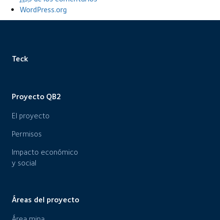
WordPress.org
Teck
Proyecto QB2
El proyecto
Permisos
Impacto económico
y social
Áreas del proyecto
Área mina