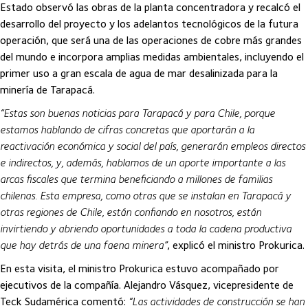
Estado observó las obras de la planta concentradora y recalcó el
desarrollo del proyecto y los adelantos tecnológicos de la futura
operación, que será una de las operaciones de cobre más grandes
del mundo e incorpora amplias medidas ambientales, incluyendo el
primer uso a gran escala de agua de mar desalinizada para la
minería de Tarapacá.
“Estas son buenas noticias para Tarapacá y para Chile, porque
estamos hablando de cifras concretas que aportarán a la
reactivación económica y social del país, generarán empleos directos
e indirectos, y, además, hablamos de un aporte importante a las
arcas fiscales que termina beneficiando a millones de familias
chilenas. Esta empresa, como otras que se instalan en Tarapacá y
otras regiones de Chile, están confiando en nosotros, están
invirtiendo y abriendo oportunidades a toda la cadena productiva
que hay detrás de una faena minera”
, explicó el ministro Prokurica.
En esta visita, el ministro Prokurica estuvo acompañado por
ejecutivos de la compañía. Alejandro Vásquez, vicepresidente de
Teck Sudamérica comentó:
“Las actividades de construcción se han