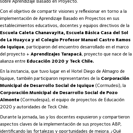
sobre Aprendizaje Basado en Proyecto.
Con el objetivo de compartir visiones y reflexionar en torno a la
implementación de Aprendizaje Basado en Proyectos en sus
establecimientos educativos, docentes y equipos directivos de la
Escuela Caleta Chanavayita, Escuela Básica Casa del Sol
de La Huayca y el Colegio Profesor Manuel Castro Ramos
de Iquique
, participaron del encuentro desarrollado en el marco
del proyecto +
Aprendizajes Tarapacá
, proyecto que nace de la
alianza entre
Educación 2020 y Teck Chile.
En la instancia, que tuvo lugar en el Hotel Diego de Almagro de
Iquique, también participaron representantes de la
Corporación
Municipal de Desarrollo Social de Iquique
(Cormudesi), la
Corporación Municipal de Desarrollo Social de Pozo
Almonte
(Cormudespa), el equipo de proyectos de Educación
2020 y autoridades de Teck Chile.
Durante la jornada, las y los docentes expusieron y compartieron
aspectos claves de la implementación de sus proyectos ABP,
identificando las fortalezas y oportunidades de mejora. ¿Qué