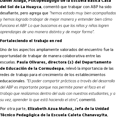
Daniel Aliaga, Psicopedagogo de la Escuela Básica Casa
del Sol de La Huayca
, comentó que trabajar con ABP ha sido
desafiante, pero agrega que
“hemos estado muy bien acompañados
y hemos logrado trabajar de mejor manera y entender bien cómo
funciona el ABP. Lo que buscamos es que los niños y niñas logren
aprendizajes de una manera distinta y de mejor forma”
.
Fortaleciendo el trabajo en red
Uno de los aspectos ampliamente valorados del encuentro fue la
oportunidad de trabajar de manera colaborativa entre las
escuelas.
Paula Olivares, directora (s) del Departamento
de Educación de la Cormudespa
, relevó la importancia de las
redes de trabajo para el crecimiento de los establecimientos
educacionales.
“El poder compartir prácticas a través del desarrollo
del ABP es importante porque nos permite poner el foco en el
trabajo que realizamos dentro del aula con nuestros estudiantes, y a
su vez, aprender lo que está haciendo el otro”
, comentó.
Por otra parte,
Elizabeth Azua Muñoz, Jefa de la Unidad
Técnico Pedagógica de la Escuela Caleta Chanavayita
,