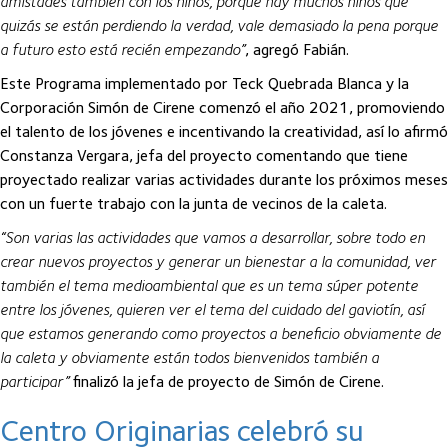
amistades también con los niños, porque hay muchos niños que
quizás se están perdiendo la verdad, vale demasiado la pena porque
a futuro esto está recién empezando”
, agregó Fabián.
Este Programa implementado por Teck Quebrada Blanca y la
Corporación Simón de Cirene comenzó el año 2021, promoviendo
el talento de los jóvenes e incentivando la creatividad, así lo afirmó
Constanza Vergara, jefa del proyecto comentando que tiene
proyectado realizar varias actividades durante los próximos meses
con un fuerte trabajo con la junta de vecinos de la caleta.
“Son varias las actividades que vamos a desarrollar, sobre todo en
crear nuevos proyectos y generar un bienestar a la comunidad, ver
también el tema medioambiental que es un tema súper potente
entre los jóvenes, quieren ver el tema del cuidado del gaviotín, así
que estamos generando como proyectos a beneficio obviamente de
la caleta y obviamente están todos bienvenidos también a
participar”
finalizó la jefa de proyecto de Simón de Cirene.
Centro Originarias celebró su