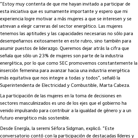
“Estoy muy contenta de que me hayan invitado a participar de
esta iniciativa que es sumamente importante y espero que mi
experiencia logre motivar a más mujeres a que se interesen y se
atrevan a elegir carreras del sector energético. Las mujeres
tenemos las aptitudes y las capacidades necesarias no sólo para
desempeñarnos exitosamente en este rubro, sino también para
asumir puestos de liderazgo. Queremos dejar atrás la cifra que
señala que sólo un 23% de mujeres son parte de la industria
energética, por lo que como SEC promovemos constantemente la
inserción femenina para avanzar hacia una industria energética
más equitativa que nos integre a todas y todos”, señaló la
Superintendenta de Electricidad y Combustible, Marta Cabeza.
La participación de las mujeres en la toma de decisiones en
sectores masculinizados es uno de los ejes que el gobierno ha
venido impulsando para contribuir a la igualdad de género y a un
futuro energético más sostenible.
Desde Energía, la seremi Séfora Sidgman, explicó. “Este
conversatorio contó con la participación de destacadas líderes y