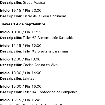
Descripción
: Grupo Musical
Inicio
: 19:15 /
Fin
: 20:00
Descripción
: Cierre de la Feria Originarias
Jueves 14 de Septiembre
Inicio
: 10:30 /
Fin
: 11:15
Descripción
: Taller #2 Alimentación Saludable
Inicio
: 11:15 /
Fin
: 12:00
Descripción
: Taller #3 Bisuteria para niñas
Inicio
: 12:00 /
Fin
:13:00
Descripción
: Cocina Andina en Vivo
Inicio
: 13:30 /
Fin
: 14:00
Descripción
: Lakitas
Inicio
: 15:00 /
Fin
: 16:00
Descripción
: Taller #4 Confeccion de Pompones
Inicio
: 16:15 /
Fin
: 16:45