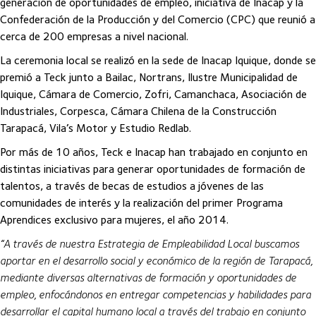
generación de oportunidades de empleo, iniciativa de Inacap y la
Confederación de la Producción y del Comercio (CPC) que reunió a
cerca de 200 empresas a nivel nacional.
La ceremonia local se realizó en la sede de Inacap Iquique, donde se
premió a Teck junto a Bailac, Nortrans, Ilustre Municipalidad de
Iquique, Cámara de Comercio, Zofri, Camanchaca, Asociación de
Industriales, Corpesca, Cámara Chilena de la Construcción
Tarapacá, Vila’s Motor y Estudio Redlab.
Por más de 10 años, Teck e Inacap han trabajado en conjunto en
distintas iniciativas para generar oportunidades de formación de
talentos, a través de becas de estudios a jóvenes de las
comunidades de interés y la realización del primer Programa
Aprendices exclusivo para mujeres, el año 2014.
“A través de nuestra Estrategia de Empleabilidad Local buscamos
aportar en el desarrollo social y económico de la región de Tarapacá,
mediante diversas alternativas de formación y oportunidades de
empleo, enfocándonos en entregar competencias y habilidades para
desarrollar el capital humano local a través del trabajo en conjunto