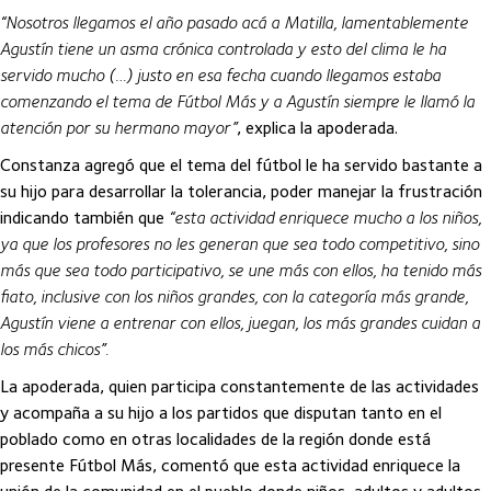
“Nosotros llegamos el año pasado acá a Matilla, lamentablemente
Agustín tiene un asma crónica controlada y esto del clima le ha
servido mucho (…) justo en esa fecha cuando llegamos estaba
comenzando el tema de Fútbol Más y a Agustín siempre le llamó la
atención por su hermano mayor”
, explica la apoderada.
Constanza agregó que el tema del fútbol le ha servido bastante a
su hijo para desarrollar la tolerancia, poder manejar la frustración
indicando también que
“esta actividad enriquece mucho a los niños,
ya que los profesores no les generan que sea todo competitivo, sino
más que sea todo participativo, se une más con ellos, ha tenido más
fiato, inclusive con los niños grandes, con la categoría más grande,
Agustín viene a entrenar con ellos, juegan, los más grandes cuidan a
los más chicos”.
La apoderada, quien participa constantemente de las actividades
y acompaña a su hijo a los partidos que disputan tanto en el
poblado como en otras localidades de la región donde está
presente Fútbol Más, comentó que esta actividad enriquece la