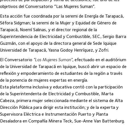
objetivos del Conversatorio “Las Mujeres Suman”.
Esta acción fue coordinada por la seremi de Energía de Tarapacá,
Séfora Sidgman; la seremi de la Mujer y Equidad de Género de
Tarapacá, Noemí Salinas, y el director regional de la
Superintendencia de Electricidad y Combustible, SEC, Sergio Barra
Guzmán, con el apoyo de la directora general de Sede Iquique
Universidad de Tarapacá, Yasna Godoy Henríquez, y Zofri.
El Conversatorio
“Las Mujeres Suman”
, efectuado en el auditórium
de la Universidad de Tarapacá en Iquique, buscó abrir un espacio de
reflexión y empoderamiento de estudiantes de la región a través
de la ponencia de mujeres expertas en energía.
Esta plataforma inclusiva y educativa contó con la participación
de la Superintendenta de Electricidad y Combustible, Marta
Cabeza, primera mujer seleccionada mediante el sistema de Alta
Dirección Pública para dirigir esta institución; y de la experta y
Supervisora Eléctrica e Instrumentación Puerto y Planta
Desaladora en Compañía Minera Teck, Sue-Anne Van Battenburg.