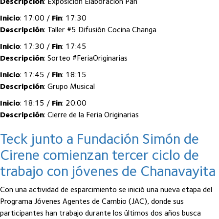
Descripción
: Exposición Elaboración Pan
Inicio
: 17:00 /
Fin
: 17:30
Descripción
: Taller #5 Difusión Cocina Changa
Inicio
: 17:30 /
Fin
: 17:45
Descripción
: Sorteo #FeriaOriginarias
Inicio
: 17:45 /
Fin
: 18:15
Descripción
: Grupo Musical
Inicio
: 18:15 /
Fin
: 20:00
Descripción
: Cierre de la Feria Originarias
Teck junto a Fundación Simón de
Cirene comienzan tercer ciclo de
trabajo con jóvenes de Chanavayita
Con una actividad de esparcimiento se inició una nueva etapa del
Programa Jóvenes Agentes de Cambio (JAC), donde sus
participantes han trabajo durante los últimos dos años busca