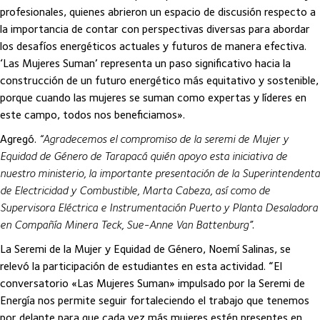
profesionales, quienes abrieron un espacio de discusión respecto a
la importancia de contar con perspectivas diversas para abordar
los desafíos energéticos actuales y futuros de manera efectiva.
‘Las Mujeres Suman’ representa un paso significativo hacia la
construcción de un futuro energético más equitativo y sostenible,
porque cuando las mujeres se suman como expertas y líderes en
este campo, todos nos beneficiamos».
Agregó.
“Agradecemos el compromiso de la seremi de Mujer y
Equidad de Género de Tarapacá quién apoyo esta iniciativa de
nuestro ministerio, la importante presentación de la Superintendenta
de Electricidad y Combustible, Marta Cabeza, así como de
Supervisora Eléctrica e Instrumentación Puerto y Planta Desaladora
en Compañía Minera Teck, Sue-Anne Van Battenburg”
.
La Seremi de la Mujer y Equidad de Género, Noemí Salinas, se
relevó la participación de estudiantes en esta actividad. “El
conversatorio «Las Mujeres Suman» impulsado por la Seremi de
Energía nos permite seguir fortaleciendo el trabajo que tenemos
por delante para que cada vez más mujeres estén presentes en