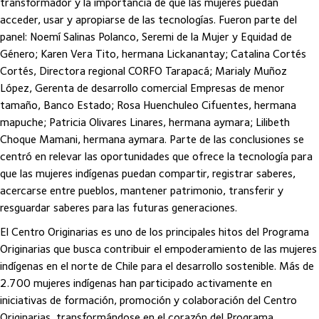
transformador y la importancia de que las mujeres puedan
acceder, usar y apropiarse de las tecnologías. Fueron parte del
panel: Noemí Salinas Polanco, Seremi de la Mujer y Equidad de
Género; Karen Vera Tito, hermana Lickanantay; Catalina Cortés
Cortés, Directora regional CORFO Tarapacá; Marialy Muñoz
López, Gerenta de desarrollo comercial Empresas de menor
tamaño, Banco Estado; Rosa Huenchuleo Cifuentes, hermana
mapuche; Patricia Olivares Linares, hermana aymara; Lilibeth
Choque Mamani, hermana aymara. Parte de las conclusiones se
centró en relevar las oportunidades que ofrece la tecnología para
que las mujeres indígenas puedan compartir, registrar saberes,
acercarse entre pueblos, mantener patrimonio, transferir y
resguardar saberes para las futuras generaciones.
El Centro Originarias es uno de los principales hitos del Programa
Originarias que busca contribuir el empoderamiento de las mujeres
indígenas en el norte de Chile para el desarrollo sostenible. Más de
2.700 mujeres indígenas han participado activamente en
iniciativas de formación, promoción y colaboración del Centro
Originarias, transformándose en el corazón del Programa.