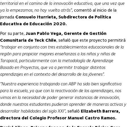
territorial en el camino de la innovación educativa, que una vez que
ya lo empezamos, no hay vuelta atrás”
, comentó al inicio de la
jornada
Consuelo Iturrieta, Subdirectora de Política
Educativa de Educación 2020.
Por su parte,
Juan Pablo Vega, Gerente de Gestión
Comunitaria de Teck Chile
, señaló que este proyecto permitirá
“trabajar en conjunto con tres establecimientos educacionales de la
región para propiciar mejores enseñanzas a los niños y niñas de
Tarapacá, particularmente con la metodología de Aprendizaje
Basado en Proyectos, que va a permitir trabajar distintos
aprendizajes en el contexto del desarrollo de los jóvenes”
.
“Nuestra experiencia trabajando con ABP ha sido bien significativa
para la escuela, ya que con la reactivación de los aprendizajes, nos
vimos en la necesidad de poder generar instancias de innovación,
donde nuestros estudiantes pudieran aprender de maneras activas y
desarrollar habilidades del siglo XXI”
, señaló
Elizabeth Barrera,
directora del Colegio Profesor Manuel Castro Ramos.