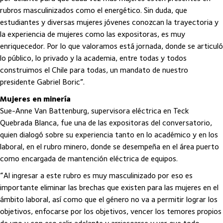
rubros masculinizados como el energético. Sin duda, que
estudiantes y diversas mujeres jóvenes conozcan la trayectoria y
la experiencia de mujeres como las expositoras, es muy
enriquecedor. Por lo que valoramos está jornada, donde se articuló
lo público, lo privado y la academia, entre todas y todos
construimos el Chile para todas, un mandato de nuestro
presidente Gabriel Boric”.
Mujeres en minería
Sue-Anne Van Battenburg, supervisora eléctrica en Teck
Quebrada Blanca, fue una de las expositoras del conversatorio,
quien dialogó sobre su experiencia tanto en lo académico y en los
laboral, en el rubro minero, donde se desempeña en el área puerto
como encargada de mantención eléctrica de equipos.
“Al ingresar a este rubro es muy masculinizado por eso es
importante eliminar las brechas que existen para las mujeres en el
ámbito laboral, así como que el género no va a permitir lograr los
objetivos, enfocarse por los objetivos, vencer los temores propios