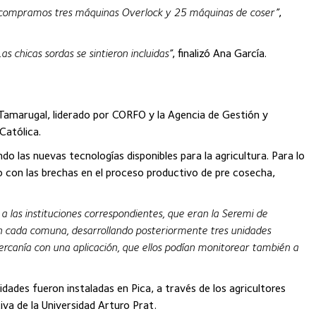
sos compramos tres máquinas Overlock y 25 máquinas de coser”
,
Las chicas sordas se sintieron incluidas”
, finalizó Ana García.
l Tamarugal, liderado por CORFO y la Agencia de Gestión y
Católica.
do las nuevas tecnologías disponibles para la agricultura. Para lo
nto con las brechas en el proceso productivo de pre cosecha,
a las instituciones correspondientes, que eran la Seremi de
 en cada comuna, desarrollando posteriormente tres unidades
 cercanía con una aplicación, que ellos podían monitorear también a
idades fueron instaladas en Pica, a través de los agricultores
va de la Universidad Arturo Prat.