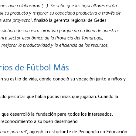
es que colaboraron (…). Se sabe que los agricultores están
de su producto y mejorar su capacidad productiva a través de
de este proyecto”
, finalizó la gerenta regional de Gedes.
laborado con esta iniciativa porque va en línea de nuestra
ante sector económico de la Provincia del Tamarugal,
ejorar la productividad y la eficiencia de los recursos,
rios de Fútbol Más
n su estilo de vida, donde conoció su vocación junto a niños y
pudo percatar que había pocas niñas que jugaban. Cuando la
s que desarrolló la fundación para todos los interesados,
un reconocimiento a su buen desempeño.
ante para mí”
, agregó la estudiante de Pedagogía en Educación