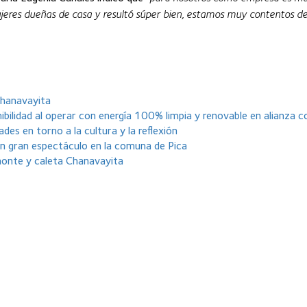
mujeres dueñas de casa y resultó súper bien, estamos muy contentos d
 Chanavayita
bilidad al operar con energía 100% limpia y renovable en alianza 
des en torno a la cultura y la reflexión
un gran espectáculo en la comuna de Pica
monte y caleta Chanavayita