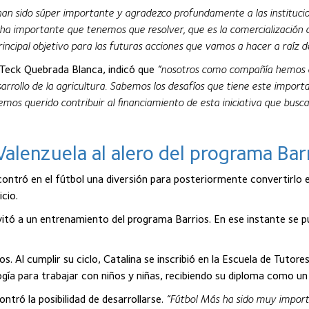
an sido súper importante y agradezco profundamente a las institucion
ha importante que tenemos que resolver, que es la comercialización 
 principal objetivo para las futuras acciones que vamos a hacer a raíz 
 Teck Quebrada Blanca, indicó que
“nosotros como compañía hemos co
arrollo de la agricultura. Sabemos los desafíos que tiene este import
os querido contribuir al financiamiento de esta iniciativa que busca m
Valenzuela al alero del programa Bar
contró en el fútbol una diversión para posteriormente convertirlo e
cio.
nvitó a un entrenamiento del programa Barrios. En ese instante se 
. Al cumplir su ciclo, Catalina se inscribió en la Escuela de Tutore
ogía para trabajar con niños y niñas, recibiendo su diploma como 
ntró la posibilidad de desarrollarse.
“Fútbol Más ha sido muy import