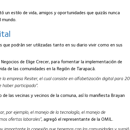
ortó un estilo de vida, amigos y oportunidades que quizás nunca
el mundo.
tal
ue podrán ser utilizadas tanto en su diario vivir como en sus
ar Negocios de Elige Crecer, para fomentar la implementación de
vida de las comunidades en la Región de Tarapacá.
a empresa Resiter, el cual consiste en alfabetización digital para 20
 haber participado”
.
o de las vecinas y vecinos de la comuna, así lo manifiesta Brayan
r, por ejemplo, el manejo de la tecnología, el manejo de
mos ofertas laborales”
, agregó el representante de la OMIL.
y importante la conexión que tenemos con las comunidades y surgió