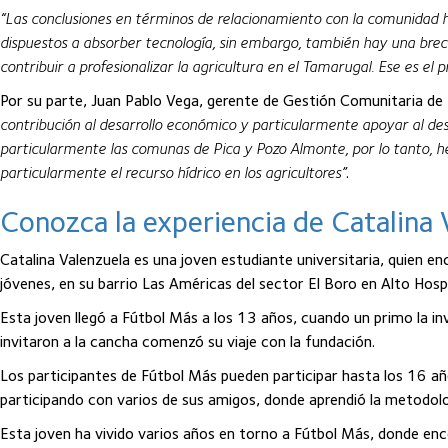
“Las conclusiones en términos de relacionamiento con la comunidad h
dispuestos a absorber tecnología, sin embargo, también hay una brec
contribuir a profesionalizar la agricultura en el Tamarugal. Ese es el
Por su parte, Juan Pablo Vega, gerente de Gestión Comunitaria de
contribución al desarrollo económico y particularmente apoyar al des
particularmente las comunas de Pica y Pozo Almonte, por lo tanto, hem
particularmente el recurso hídrico en los agricultores”
.
Conozca la experiencia de Catalina 
Catalina Valenzuela es una joven estudiante universitaria, quien en
jóvenes, en su barrio Las Américas del sector El Boro en Alto Hospi
Esta joven llegó a Fútbol Más a los 13 años, cuando un primo la i
invitaron a la cancha comenzó su viaje con la fundación.
Los participantes de Fútbol Más pueden participar hasta los 16 años
participando con varios de sus amigos, donde aprendió la metodol
Esta joven ha vivido varios años en torno a Fútbol Más, donde enco