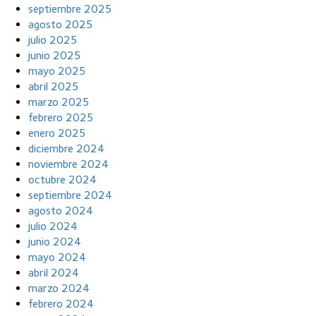
septiembre 2025
agosto 2025
julio 2025
junio 2025
mayo 2025
abril 2025
marzo 2025
febrero 2025
enero 2025
diciembre 2024
noviembre 2024
octubre 2024
septiembre 2024
agosto 2024
julio 2024
junio 2024
mayo 2024
abril 2024
marzo 2024
febrero 2024