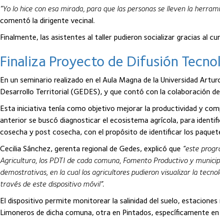
“Yo lo hice con esa mirada, para que las personas se lleven la herr
comentó la dirigente vecinal.
Finalmente, las asistentes al taller pudieron socializar gracias al 
Finaliza Proyecto de Difusión Tecn
En un seminario realizado en el Aula Magna de la Universidad Artur
Desarrollo Territorial (GEDES), y que contó con la colaboración de
Esta iniciativa tenía como objetivo mejorar la productividad y compe
anterior se buscó diagnosticar el ecosistema agrícola, para identif
cosecha y post cosecha, con el propósito de identificar los paquete
Cecilia Sánchez, gerenta regional de Gedes, explicó que
“este progr
Agricultura, los PDTI de cada comuna, Fomento Productivo y municipa
demostrativas, en la cual los agricultores pudieron visualizar la tecn
través de este dispositivo móvil”
.
El dispositivo permite monitorear la salinidad del suelo, estaciones
Limoneros de dicha comuna, otra en Pintados, específicamente en l