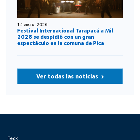
14 enero, 2026
Festival Internacional Tarapacá a Mil
2026 se despidió con un gran
espectáculo en la comuna de Pica
Ver todas las noticias
Teck