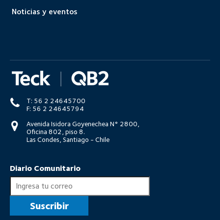
Noticias y eventos
T: 56 2 24645700
F: 56 2 24645794
Avenida Isidora Goyenechea N° 2800,
Oficina 802, piso 8.
Las Condes, Santiago - Chile
Diario Comunitario