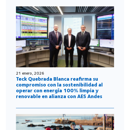
21 enero, 2026
Teck Quebrada Blanca reafirma su
compromiso con la sostenibilidad al
operar con energía 100% limpia y
renovable en alianza con AES Andes