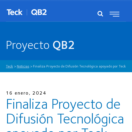
Proyecto
QB2
Teck
>
Noticias
>
Finaliza Proyecto de Difusión Tecnológica apoyado por Teck
16 enero, 2024
Finaliza Proyecto de
Difusión Tecnológica