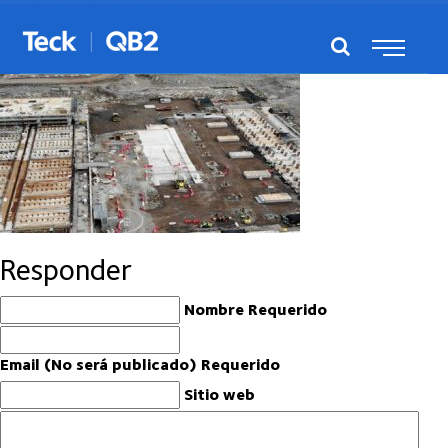
teck-enero-1
Responder
Nombre Requerido
Email (No será publicado) Requerido
Sitio web