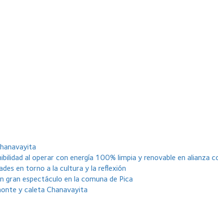
 Chanavayita
bilidad al operar con energía 100% limpia y renovable en alianza 
des en torno a la cultura y la reflexión
un gran espectáculo en la comuna de Pica
monte y caleta Chanavayita