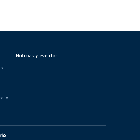
Noticias y eventos
eo
ollo
rio