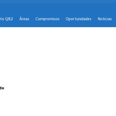
cto QB2
Áreas
Compromisos
Oportunidades
Noticias
do