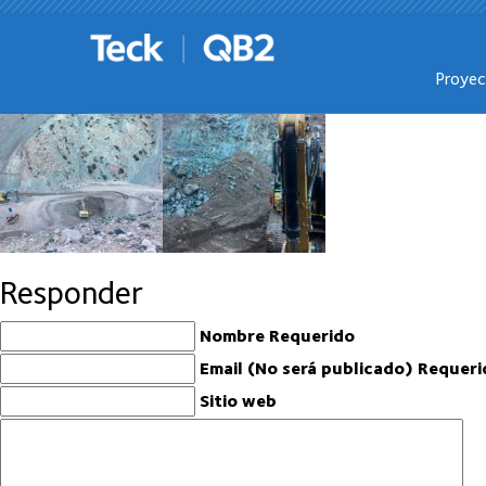
SEP-2020
Proye
Responder
Nombre Requerido
Email (No será publicado) Requeri
Sitio web