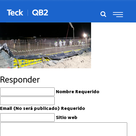
p_sep_2019_02
Responder
Nombre Requerido
Email (No será publicado) Requerido
Sitio web