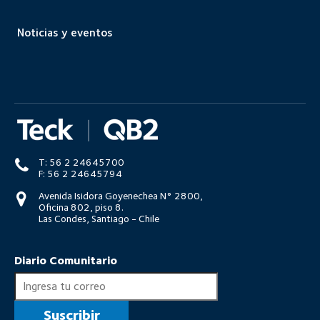
Noticias y eventos
T: 56 2 24645700
F: 56 2 24645794
Avenida Isidora Goyenechea N° 2800,
Oficina 802, piso 8.
Las Condes, Santiago - Chile
Diario Comunitario