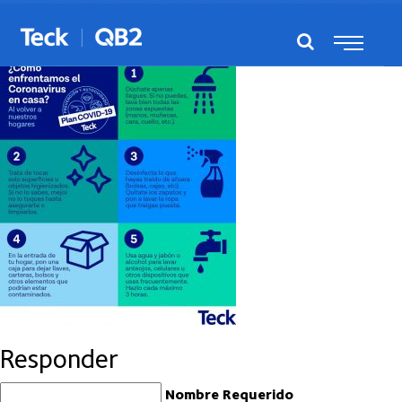
enfrentamos-covid19-en-casa-02
Responder
Nombre Requerido