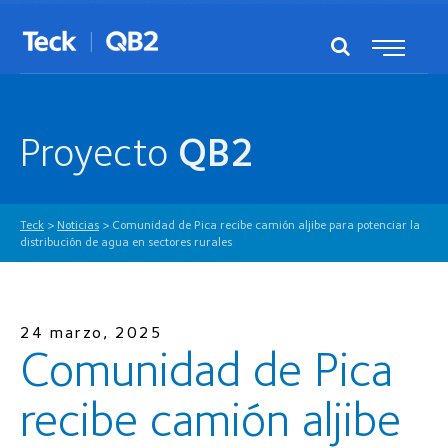
Proyecto
QB2
Teck
>
Noticias
>
Comunidad de Pica recibe camión aljibe para potenciar la
distribución de agua en sectores rurales
24 marzo, 2025
Comunidad de Pica
recibe camión aljibe