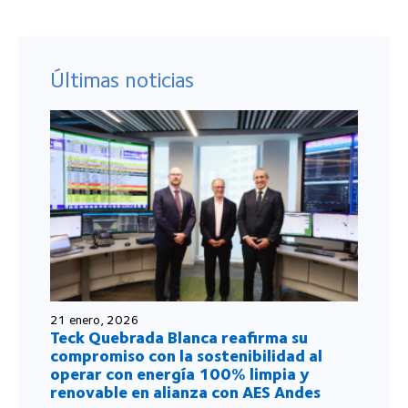
Últimas noticias
21 enero, 2026
Teck Quebrada Blanca reafirma su
compromiso con la sostenibilidad al
operar con energía 100% limpia y
renovable en alianza con AES Andes