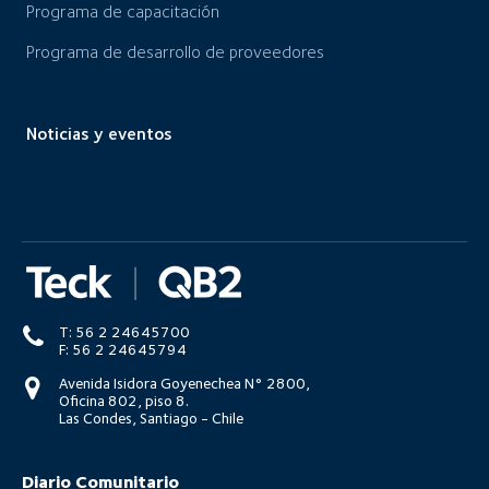
Programa de capacitación
Programa de desarrollo de proveedores
Noticias y eventos
T: 56 2 24645700
F: 56 2 24645794
Avenida Isidora Goyenechea N° 2800,
Oficina 802, piso 8.
Las Condes, Santiago - Chile
Diario Comunitario