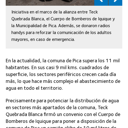
Iniciativa en el marco de la alianza entre Teck
Quebrada Blanca, el Cuerpo de Bomberos de Iquique y
la Municipalidad de Pica. Además, se donaron radios
handys para reforzar la comunicación de los adultos
mayores, en caso de emergencia.
En la actualidad, la comuna de Pica supera los 11 mil
habitantes. En sus casi 9 mil kms. cuadrados de
superficie, los sectores periféricos crecen cada día
más, lo que hace más complejo el abastecimiento de
agua en todo el territorio.
Precisamente para potenciar la distribución de agua
en sectores más apartados de la comuna, Teck
Quebrada Blanca firmó un convenio con el Cuerpo de
Bomberos de Iquique para poner a disposición de la
comuna de Pica un camión aljibe de 10 mil litros de