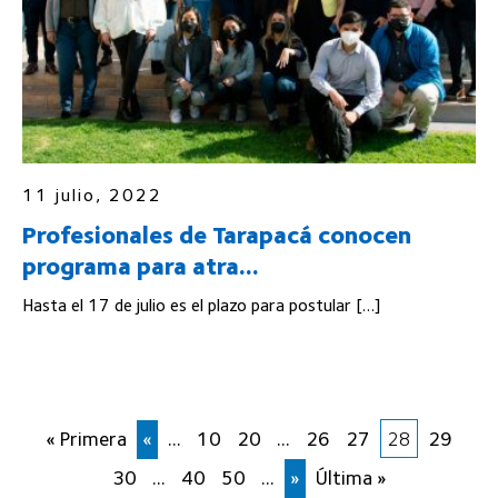
11 julio, 2022
Profesionales de Tarapacá conocen
programa para atra...
Hasta el 17 de julio es el plazo para postular […]
« Primera
«
...
10
20
...
26
27
28
29
30
...
40
50
...
»
Última »