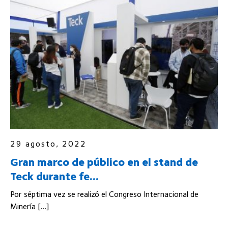
29 agosto, 2022
Gran marco de público en el stand de
Teck durante fe...
Por séptima vez se realizó el Congreso Internacional de
Minería […]