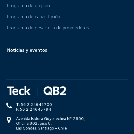
Programa de empleo
Programa de capacitación
Programa de desarrollo de proveedores
Noticias y eventos
T: 56 2 24645700
F: 56 2 24645794
Avenida Isidora Goyenechea N° 2800,
Oficina 802, piso 8.
Las Condes, Santiago - Chile