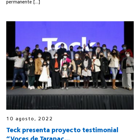
permanente […]
10 agosto, 2022
Teck presenta proyecto testimonial
“Voces de Tarapac...