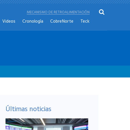
MECANISMO DE RETROALIMENTACIÓN
Videos
Cronología
CobreNorte
Teck
Últimas noticias