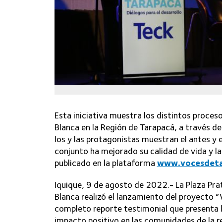
Esta iniciativa muestra los distintos proces
Blanca en la Región de Tarapacá, a través 
los y las protagonistas muestran el antes y
conjunto ha mejorado su calidad de vida y la
publicado en la plataforma
www.vocesdeta
Iquique, 9 de agosto de 2022.- La Plaza Pra
Blanca realizó el lanzamiento del proyecto “
completo reporte testimonial que presenta 
impacto positivo en las comunidades de la r