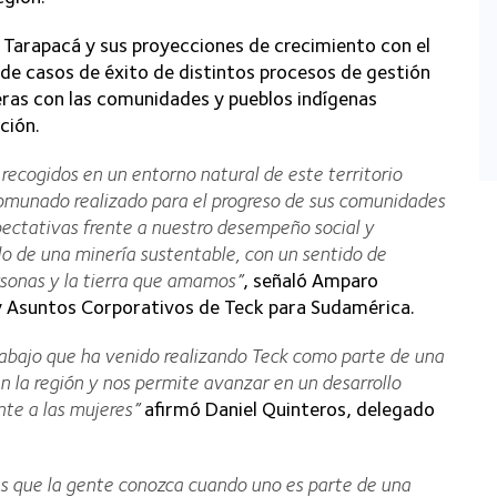
n Tarapacá y sus proyecciones de crecimiento con el
 de casos de éxito de distintos procesos de gestión
deras con las comunidades y pueblos indígenas
ción.
recogidos en un entorno natural de este territorio
omunado realizado para el progreso de sus comunidades
ectativas frente a nuestro desempeño social y
lo de una minería sustentable, con un sentido de
rsonas y la tierra que amamos”
, señaló Amparo
 y Asuntos Corporativos de Teck para Sudamérica.
rabajo que ha venido realizando Teck como parte de una
la región y nos permite avanzar en un desarrollo
nte a las mujeres”
afirmó Daniel Quinteros, delegado
es que la gente conozca cuando uno es parte de una