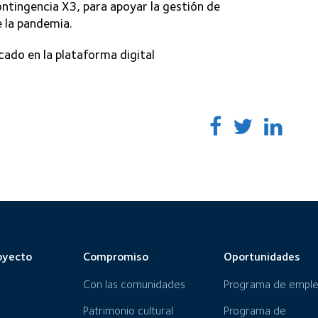
ntingencia X3, para apoyar la gestión de
 la pandemia.
icado en la plataforma digital
oyecto
Compromiso
Oportunidades
Con las comunidades
Programa de empl
Patrimonio cultural
Programa de