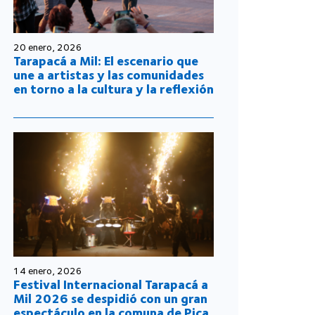
20 enero, 2026
Tarapacá a Mil: El escenario que
une a artistas y las comunidades
en torno a la cultura y la reflexión
14 enero, 2026
Festival Internacional Tarapacá a
Mil 2026 se despidió con un gran
espectáculo en la comuna de Pica