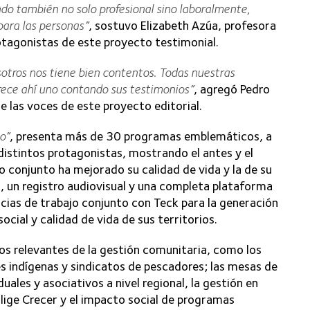
do también no solo profesional sino laboralmente,
ara las personas”
, sostuvo Elizabeth Azúa, profesora
rotagonistas de este proyecto testimonial.
otros nos tiene bien contentos. Todas nuestras
rece ahí uno contando sus testimonios”
, agregó Pedro
e las voces de este proyecto editorial.
o”
, presenta más de 30 programas emblemáticos, a
distintos protagonistas, mostrando el antes y el
 conjunto ha mejorado su calidad de vida y la de su
s, un registro audiovisual y una completa plataforma
ncias de trabajo conjunto con Teck para la generación
social y calidad de vida de sus territorios.
s relevantes de la gestión comunitaria, como los
 indígenas y sindicatos de pescadores; las mesas de
uales y asociativos a nivel regional, la gestión en
lige Crecer y el impacto social de programas