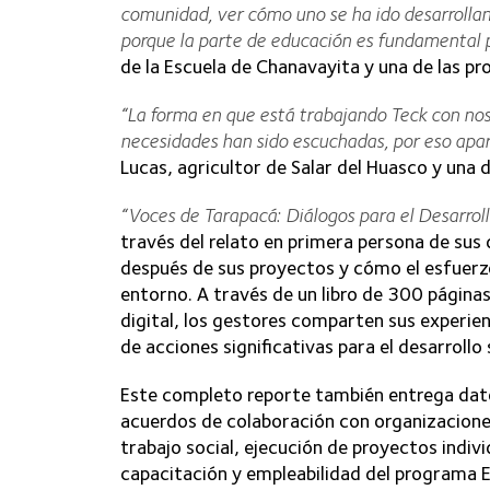
comunidad, ver cómo uno se ha ido desarrollan
porque la parte de educación es fundamental p
de la Escuela de Chanavayita y una de las p
“La forma en que está trabajando Teck con nos
necesidades han sido escuchadas, por eso apa
Lucas, agricultor de Salar del Huasco y una d
“Voces de Tarapacá: Diálogos para el Desarroll
través del relato en primera persona de sus 
después de sus proyectos y cómo el esfuerzo
entorno. A través de un libro de 300 página
digital, los gestores comparten sus experie
de acciones significativas para el desarrollo 
Este completo reporte también entrega dato
acuerdos de colaboración con organizaciones
trabajo social, ejecución de proyectos individ
capacitación y empleabilidad del programa E