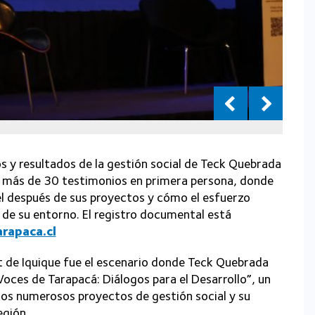
os y resultados de la gestión social de Teck Quebrada
de más de 30 testimonios en primera persona, donde
 el después de sus proyectos y cómo el esfuerzo
 de su entorno. El registro documental está
rapaca.cl
t de Iquique fue el escenario donde Teck Quebrada
Voces de Tarapacá: Diálogos para el Desarrollo”, un
los numerosos proyectos de gestión social y su
egión.