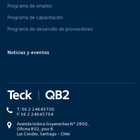
Programa de empleo
Programa de capacitación
Programa de desarrollo de proveedores
Noticias y eventos
T: 56 2 24645700
F: 56 2 24645794
Avenida Isidora Goyenechea N° 2800,
Oficina 802, piso 8.
Las Condes, Santiago - Chile