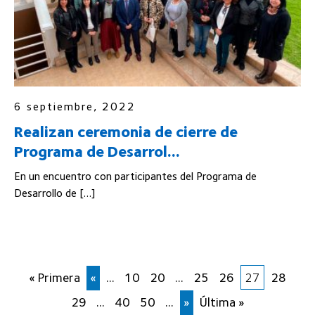
6 septiembre, 2022
Realizan ceremonia de cierre de
Programa de Desarrol...
En un encuentro con participantes del Programa de
Desarrollo de […]
« Primera
«
...
10
20
...
25
26
27
28
29
...
40
50
...
»
Última »