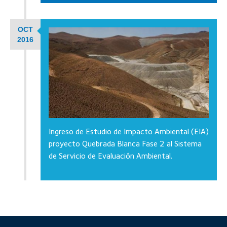
OCT
2016
Ingreso de Estudio de Impacto Ambiental (EIA)
proyecto Quebrada Blanca Fase 2 al Sistema
de Servicio de Evaluación Ambiental.