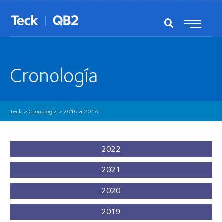
Cronología
Teck
>
Cronología
>
2016 a 2018
2022
2021
2020
2019