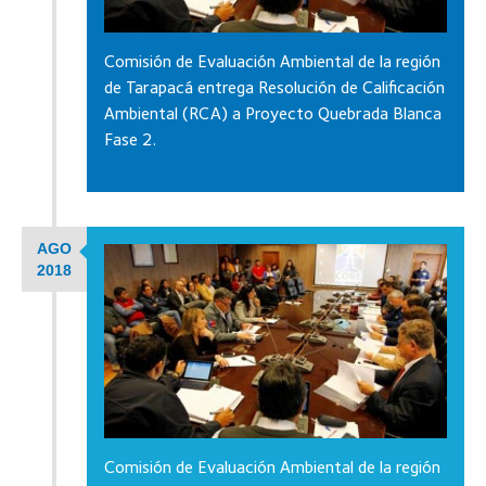
Comisión de Evaluación Ambiental de la región
de Tarapacá entrega Resolución de Calificación
Ambiental (RCA) a Proyecto Quebrada Blanca
Fase 2.
AGO
2018
Comisión de Evaluación Ambiental de la región