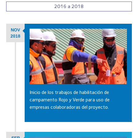
2016 a 2018
NOV
2018
Inicio de los trabajos de habilitación de
campamento Rojo y Verde para uso de
empresas colaboradoras del proyecto.
SEP