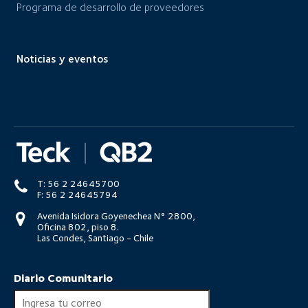
Programa de desarrollo de proveedores
Noticias y eventos
T: 56 2 24645700
F: 56 2 24645794
Avenida Isidora Goyenechea N° 2800,
Oficina 802, piso 8.
Las Condes, Santiago - Chile
Diario Comunitario