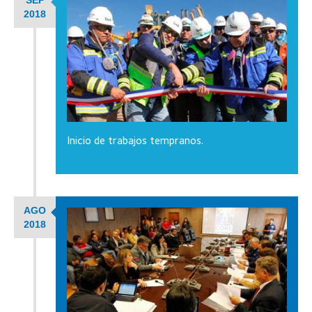
2018
Inicio de trabajos tempranos.
AGO
2018