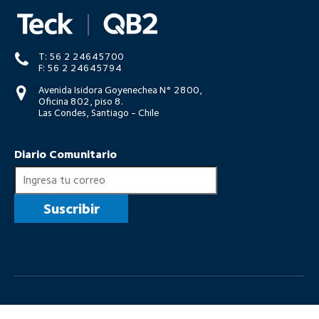
T: 56 2 24645700
F: 56 2 24645794
Avenida Isidora Goyenechea N° 2800,
Oficina 802, piso 8.
Las Condes, Santiago - Chile
Diario Comunitario