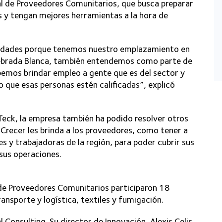
al de Proveedores Comunitarios, que busca preparar
 y tengan mejores herramientas a la hora de
nidades porque tenemos nuestro emplazamiento en
ebrada Blanca, también entendemos como parte de
ebemos brindar empleo a gente que es del sector y
 que esas personas estén calificadas”, explicó
Teck, la empresa también ha podido resolver otros
 Crecer les brinda a los proveedores, como tener a
s y trabajadoras de la región, para poder cubrir sus
 sus operaciones.
 de Proveedores Comunitarios participaron 18
ansporte y logística, textiles y fumigación.
Consulting. Su director de Innovación, Alexis Celis,