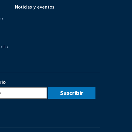
Noticias y eventos
eo
ollo
rio