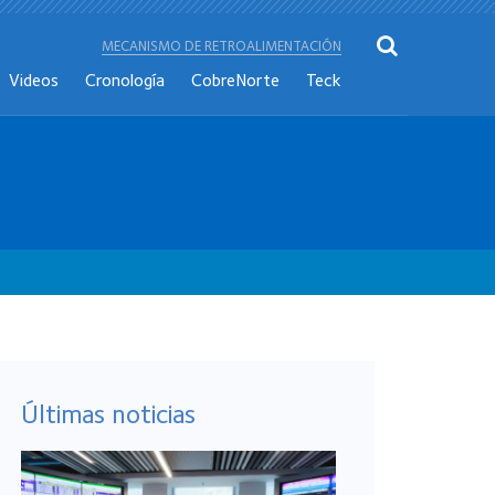
MECANISMO DE RETROALIMENTACIÓN
Videos
Cronología
CobreNorte
Teck
Últimas noticias