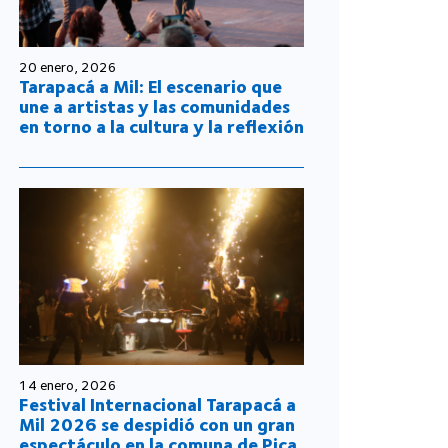
20 enero, 2026
Tarapacá a Mil: El escenario que
une a artistas y las comunidades
en torno a la cultura y la reflexión
14 enero, 2026
Festival Internacional Tarapacá a
Mil 2026 se despidió con un gran
espectáculo en la comuna de Pica