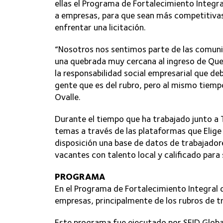
ellas el Programa de Fortalecimiento Integr
a empresas, para que sean más competitivas
enfrentar una licitación.
“Nosotros nos sentimos parte de las comu
una quebrada muy cercana al ingreso de Qu
la responsabilidad social empresarial que d
gente que es del rubro, pero al mismo tiempo
Ovalle.
Durante el tiempo que ha trabajado junto a 
temas a través de las plataformas que Elige
disposición una base de datos de trabajadore
vacantes con talento local y calificado para
PROGRAMA
En el Programa de Fortalecimiento Integral
empresas, principalmente de los rubros de tr
Este programa fue ejecutado por SEID Global 