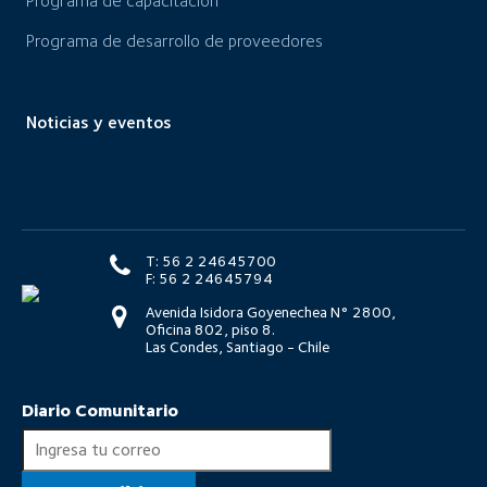
Programa de capacitación
Programa de desarrollo de proveedores
Noticias y eventos
T: 56 2 24645700
F: 56 2 24645794
Avenida Isidora Goyenechea N° 2800,
Oficina 802, piso 8.
Las Condes, Santiago - Chile
Diario Comunitario