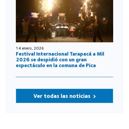
14 enero, 2026
Festival Internacional Tarapacá a Mil
2026 se despidió con un gran
espectáculo en la comuna de Pica
Ver todas las noticias