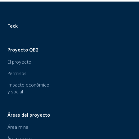
Teck
Proyecto QB2
El proyecto
Permisos
Impacto económico
y social
Áreas del proyecto
Área mina
Área pampa