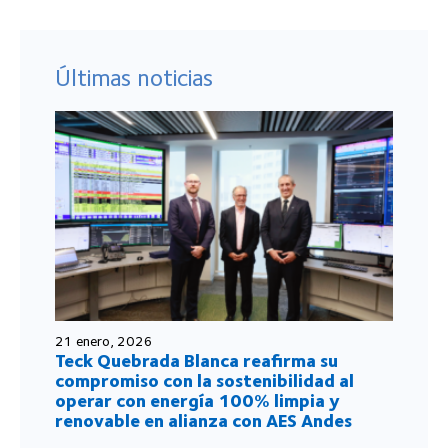
Últimas noticias
21 enero, 2026
Teck Quebrada Blanca reafirma su
compromiso con la sostenibilidad al
operar con energía 100% limpia y
renovable en alianza con AES Andes