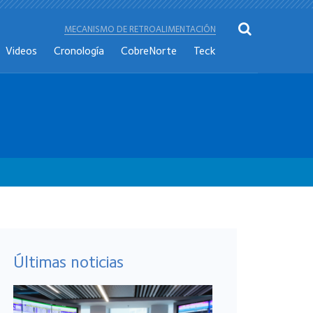
MECANISMO DE RETROALIMENTACIÓN
Videos
Cronología
CobreNorte
Teck
Últimas noticias