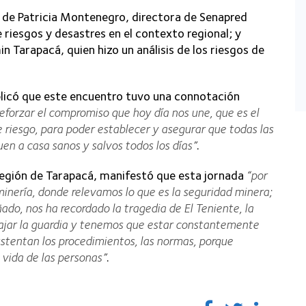
 de Patricia Montenegro, directora de Senapred
riesgos y desastres en el contexto regional; y
 Tarapacá, quien hizo un análisis de los riesgos de
plicó que este encuentro tuvo una connotación
eforzar el compromiso que hoy día nos une, que es el
 riesgo, para poder establecer y asegurar que todas las
en a casa sanos y salvos todos los días”
.
 región de Tarapacá, manifestó que esta jornada
“por
 minería, donde relevamos lo que es la seguridad minera;
do, nos ha recordado la tragedia de El Teniente, la
ajar la guardia y tenemos que estar constantemente
ustentan los procedimientos, las normas, porque
 vida de las personas”
.