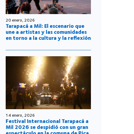
20 enero, 2026
Tarapacá a Mil: El escenario que
une a artistas y las comunidades
en torno a la cultura y la reflexión
14 enero, 2026
Festival Internacional Tarapacá a
Mil 2026 se despidió con un gran
espectáculo en la comuna de Pica