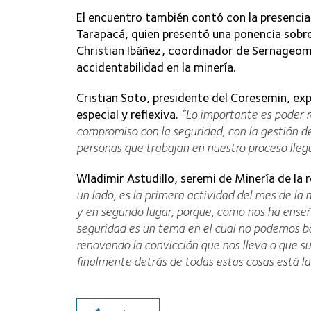
El encuentro también contó con la presencia
Tarapacá, quien presentó una ponencia sobre 
Christian Ibáñez, coordinador de Sernageomin
accidentabilidad en la minería.
Cristian Soto, presidente del Coresemin, ex
especial y reflexiva.
“Lo importante es poder r
compromiso con la seguridad, con la gestión de
personas que trabajan en nuestro proceso llegu
Wladimir Astudillo, seremi de Minería de la
un lado, es la primera actividad del mes de la
y en segundo lugar, porque, como nos ha enseña
seguridad es un tema en el cual no podemos b
renovando la convicción que nos lleva o que s
finalmente detrás de todas estas cosas está la