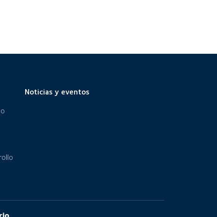
Noticias y eventos
eo
ollo
rio