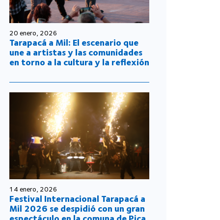
20 enero, 2026
Tarapacá a Mil: El escenario que
une a artistas y las comunidades
en torno a la cultura y la reflexión
14 enero, 2026
Festival Internacional Tarapacá a
Mil 2026 se despidió con un gran
espectáculo en la comuna de Pica