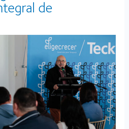
ntegral de