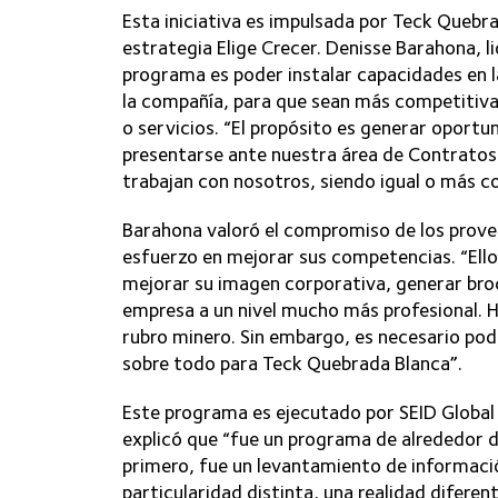
Esta iniciativa es impulsada por Teck Quebra
estrategia Elige Crecer. Denisse Barahona, l
programa es poder instalar capacidades en l
la compañía, para que sean más competitivas
o servicios. “El propósito es generar opor
presentarse ante nuestra área de Contratos
trabajan con nosotros, siendo igual o más c
Barahona valoró el compromiso de los prove
esfuerzo en mejorar sus competencias. “Ello
mejorar su imagen corporativa, generar br
empresa a un nivel mucho más profesional. 
rubro minero. Sin embargo, es necesario pode
sobre todo para Teck Quebrada Blanca”.
Este programa es ejecutado por SEID Global C
explicó que “fue un programa de alrededor d
primero, fue un levantamiento de informaci
particularidad distinta, una realidad diferent