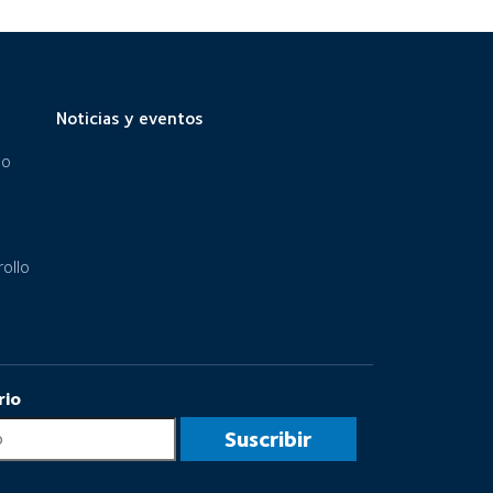
Noticias y eventos
eo
ollo
rio