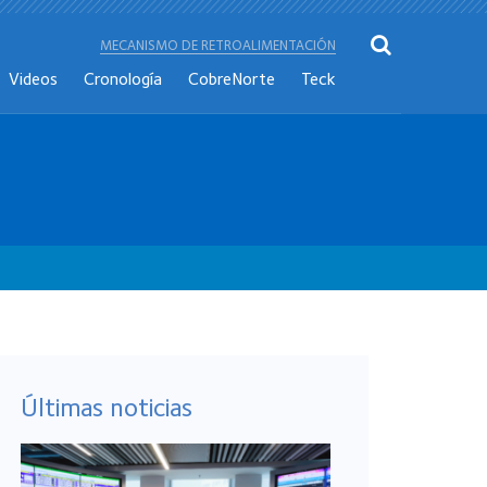
MECANISMO DE RETROALIMENTACIÓN
Videos
Cronología
CobreNorte
Teck
Últimas noticias