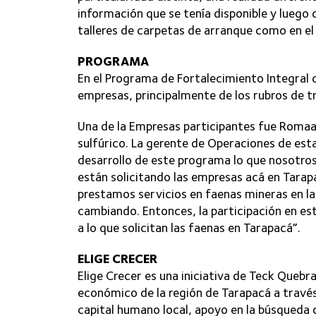
información que se tenía disponible y luego
talleres de carpetas de arranque como en el
PROGRAMA
En el Programa de Fortalecimiento Integral
empresas, principalmente de los rubros de tra
Una de la Empresas participantes fue Romaa,
sulfúrico. La gerente de Operaciones de est
desarrollo de este programa lo que nosotros
están solicitando las empresas acá en Tar
prestamos servicios en faenas mineras en l
cambiando. Entonces, la participación en e
a lo que solicitan las faenas en Tarapacá”.
ELIGE CRECER
Elige Crecer es una iniciativa de Teck Quebra
económico de la región de Tarapacá a travé
capital humano local, apoyo en la búsqueda