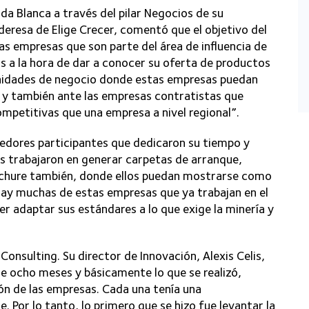
da Blanca a través del pilar Negocios de su
ideresa de Elige Crecer, comentó que el objetivo del
as empresas que son parte del área de influencia de
 a la hora de dar a conocer su oferta de productos
tunidades de negocio donde estas empresas puedan
 y también ante las empresas contratistas que
ompetitivas que una empresa a nivel regional”.
edores participantes que dedicaron su tiempo y
s trabajaron en generar carpetas de arranque,
ochure también, donde ellos puedan mostrarse como
Hay muchas de estas empresas que ya trabajan en el
r adaptar sus estándares a lo que exige la minería y
onsulting. Su director de Innovación, Alexis Celis,
e ocho meses y básicamente lo que se realizó,
ón de las empresas. Cada una tenía una
e. Por lo tanto, lo primero que se hizo fue levantar la