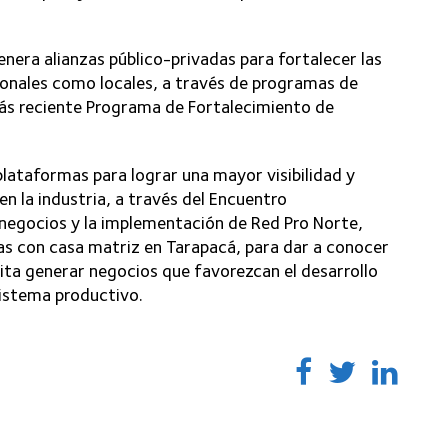
enera alianzas público-privadas para fortalecer las
onales como locales, a través de programas de
más reciente Programa de Fortalecimiento de
lataformas para lograr una mayor visibilidad y
en la industria, a través del Encuentro
egocios y la implementación de Red Pro Norte,
s con casa matriz en Tarapacá, para dar a conocer
mita generar negocios que favorezcan el desarrollo
istema productivo.