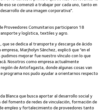
 de eso se comenzó a trabajar por cada uno, tanto en
 desarrollo de una imagen corporativa”.
 de Proveedores Comunitarios participaron 18
nsporte y logística, textiles y agro.
 que se dedica al transporte y descarga de ácido
a empresa, Marjholyn Sánchez, explicó que “en el
 pudimos mejorar fue nuestro vínculo con lo que
apacá. Nosotros como empresa actualmente
a región de Antofagasta, donde algunas cosas van
ste programa nos pudo ayudar a orientarnos respecto
da Blanca que busca aportar al desarrollo social y
s del fomento de redes de vinculación, formación de
 de empleo y fortalecimiento de proveedores tanto