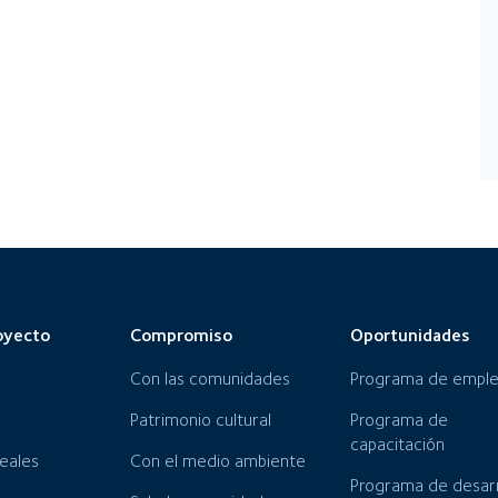
oyecto
Compromiso
Oportunidades
Con las comunidades
Programa de empl
Patrimonio cultural
Programa de
capacitación
neales
Con el medio ambiente
Programa de desarr