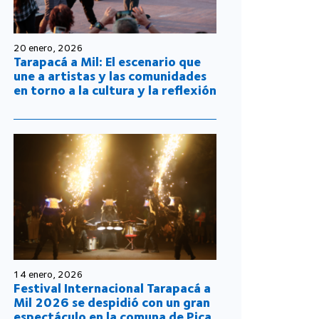
20 enero, 2026
Tarapacá a Mil: El escenario que
une a artistas y las comunidades
en torno a la cultura y la reflexión
14 enero, 2026
Festival Internacional Tarapacá a
Mil 2026 se despidió con un gran
espectáculo en la comuna de Pica