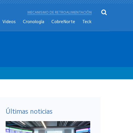
MECANISMO DE RETROALIMENTACIÓN
Videos
Cronología
CobreNorte
Teck
Últimas noticias