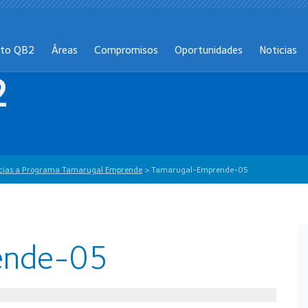
cto QB2
Áreas
Compromisos
Oportunidades
Noticias
2
gracias a Programa Tamarugal Emprende
>
Tamarugal-Emprende-05
ende-05