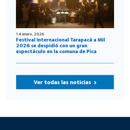
14 enero, 2026
Festival Internacional Tarapacá a Mil
2026 se despidió con un gran
espectáculo en la comuna de Pica
Ver todas las noticias