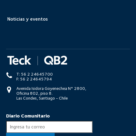
Noticias y eventos
T: 56 2 24645700
F: 56 2 24645794
Avenida Isidora Goyenechea N° 2800,
Oficina 802, piso 8.
Las Condes, Santiago - Chile
Diario Comunitario