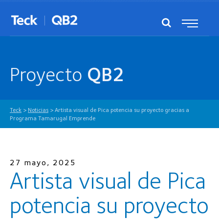
Proyecto
QB2
Teck
>
Noticias
>
Artista visual de Pica potencia su proyecto gracias a
Programa Tamarugal Emprende
27 mayo, 2025
Artista visual de Pica
potencia su proyecto