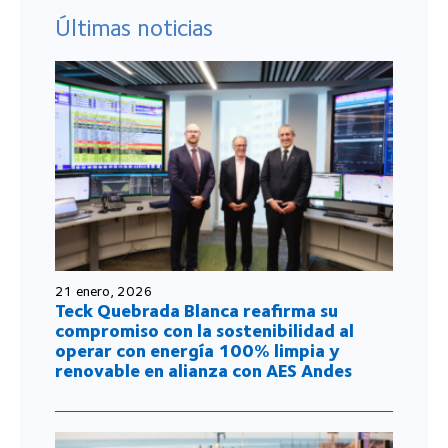
Últimas noticias
21 enero, 2026
Teck Quebrada Blanca reafirma su
compromiso con la sostenibilidad al
operar con energía 100% limpia y
renovable en alianza con AES Andes