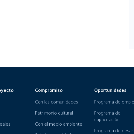
oyecto
Compromiso
Oportunidades
Con las comunidades
Programa de empl
Patrimonio cultural
Programa de
capacitación
neales
Con el medio ambiente
Programa de desarr