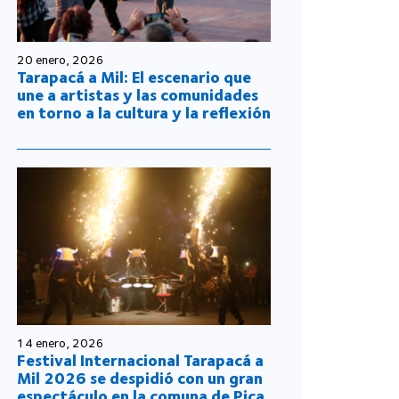
20 enero, 2026
Tarapacá a Mil: El escenario que
une a artistas y las comunidades
en torno a la cultura y la reflexión
14 enero, 2026
Festival Internacional Tarapacá a
Mil 2026 se despidió con un gran
espectáculo en la comuna de Pica