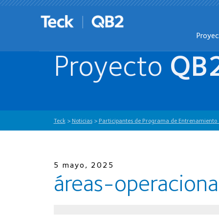
Proye
Proyecto
QB
Teck
>
Noticias
>
Participantes de Programa de Entrenamiento 
5 mayo, 2025
áreas-operaciona