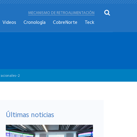
MECANISMO DE RETROALIMENTACIÓN
Videos
Cronología
CobreNorte
Teck
racionales-2
Últimas noticias