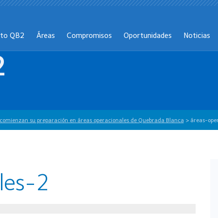
cto QB2
Áreas
Compromisos
Oportunidades
Noticias
2
comienzan su preparación en áreas operacionales de Quebrada Blanca
>
áreas-ope
les-2