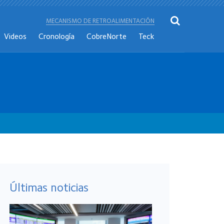
MECANISMO DE RETROALIMENTACIÓN
Videos
Cronología
CobreNorte
Teck
Últimas noticias