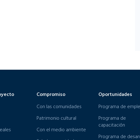
oyecto
Compromiso
Oportunidades
Con las comunidades
Programa de empl
Patrimonio cultural
Programa de
capacitación
neales
Con el medio ambiente
Programa de desarr