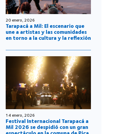
20 enero, 2026
Tarapacá a Mil: El escenario que
une a artistas y las comunidades
en torno a la cultura y la reflexión
14 enero, 2026
Festival Internacional Tarapacá a
Mil 2026 se despidió con un gran
espectáculo en la comuna de Pica