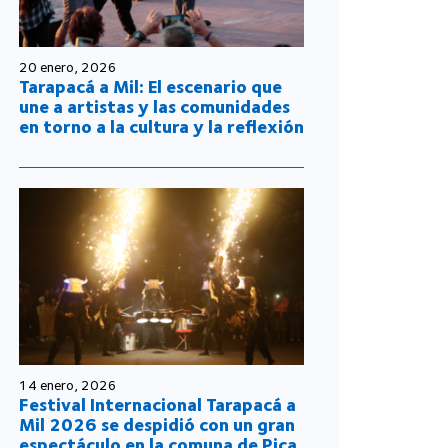
20 enero, 2026
Tarapacá a Mil: El escenario que
une a artistas y las comunidades
en torno a la cultura y la reflexión
14 enero, 2026
Festival Internacional Tarapacá a
Mil 2026 se despidió con un gran
espectáculo en la comuna de Pica