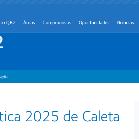
cto QB2
Áreas
Compromisos
Oportunidades
Noticias
2
ayita
stica 2025 de Caleta