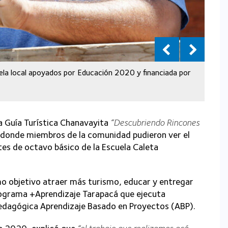
cuela local apoyados por Educación 2020 y financiada por
la Guía Turística Chanavayita
“Descubriendo Rincones
a, donde miembros de la comunidad pudieron ver el
tes de octavo básico de la Escuela Caleta
o objetivo atraer más turismo, educar y entregar
Programa +Aprendizaje Tarapacá que ejecuta
edagógica Aprendizaje Basado en Proyectos (ABP).