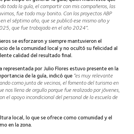
do toda la guía, el compartir con mis compañeros, las
tuvimos, fue todo muy bonito. Con los proyectos ABP
n el séptimo año, que se publicó ese mismo año y
2025, que fue trabajada en el año 2024”
.
ñeros se esforzaron y siempre mantuvieron el
io de la comunidad local y no ocultó su felicidad al
ente calidad del resultado final.
 representada por Julio Flores estuvo presente en la
mportancia de la guía, indicó que
“es muy relevante
lando como junta de vecinos, el fomento del turismo en
e nos llena de orgullo porque fue realizado por jóvenes,
n el apoyo incondicional del personal de la escuela de
ltura local, lo que se ofrece como comunidad y el
smo en la zona.