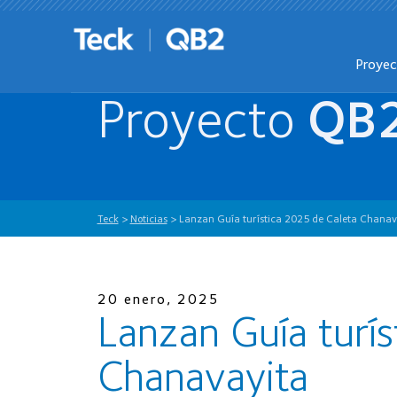
Proye
Proyecto
QB
Teck
>
Noticias
>
Lanzan Guía turística 2025 de Caleta Chanav
20 enero, 2025
Lanzan Guía turí
Chanavayita