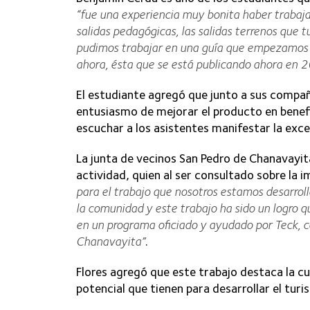
“fue una experiencia muy bonita haber trabaja
salidas pedagógicas, las salidas terrenos que 
pudimos trabajar en una guía que empezamos e
ahora, ésta que se está publicando ahora en 
El estudiante agregó que junto a sus compa
entusiasmo de mejorar el producto en benefic
escuchar a los asistentes manifestar la excel
La junta de vecinos San Pedro de Chanavayita
actividad, quien al ser consultado sobre la i
para el trabajo que nosotros estamos desarrol
la comunidad y este trabajo ha sido un logro qu
en un programa oficiado y ayudado por Teck, co
Chanavayita”
.
Flores agregó que este trabajo destaca la cu
potencial que tienen para desarrollar el turi