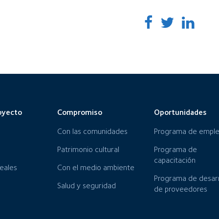
oyecto
Compromiso
Oportunidades
Con las comunidades
Programa de empl
Patrimonio cultural
Programa de
capacitación
neales
Con el medio ambiente
Programa de desarr
Salud y seguridad
de proveedores