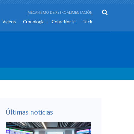
MECANISMO DE RETROALIMENTACIÓN
Videos
Cronología
CobreNorte
Teck
Últimas noticias