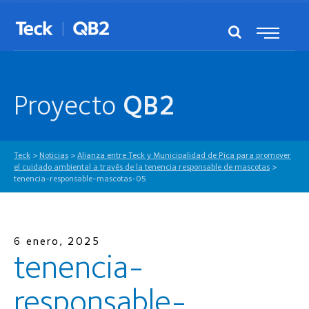
Proyecto
QB2
Teck
>
Noticias
>
Alianza entre Teck y Municipalidad de Pica para promover
el cuidado ambiental a través de la tenencia responsable de mascotas
>
tenencia-responsable-mascotas-05
6 enero, 2025
tenencia-
responsable-