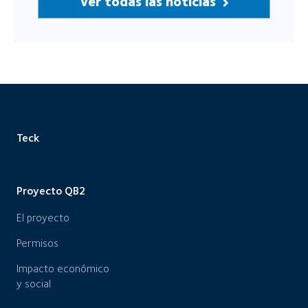
Ver todas las noticias
Teck
Proyecto QB2
El proyecto
Permisos
Impacto económico
y social