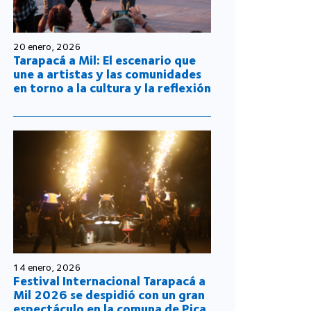
20 enero, 2026
Tarapacá a Mil: El escenario que
une a artistas y las comunidades
en torno a la cultura y la reflexión
14 enero, 2026
Festival Internacional Tarapacá a
Mil 2026 se despidió con un gran
espectáculo en la comuna de Pica