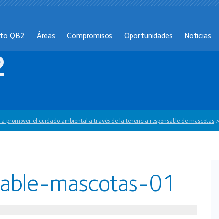
cto QB2
Áreas
Compromisos
Oportunidades
Noticias
2
ra promover el cuidado ambiental a través de la tenencia responsable de mascotas
sable-mascotas-01