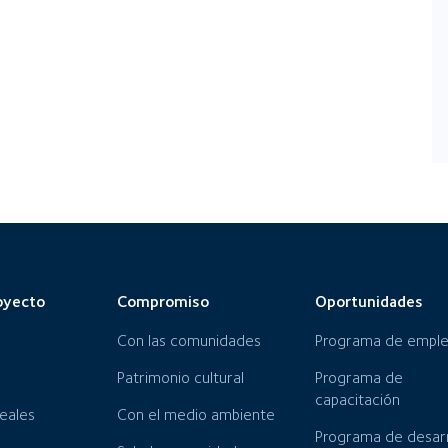
oyecto
Compromiso
Oportunidades
Con las comunidades
Programa de empl
Patrimonio cultural
Programa de
capacitación
neales
Con el medio ambiente
Programa de desarr