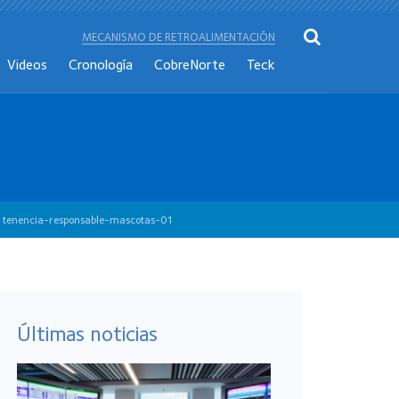
MECANISMO DE RETROALIMENTACIÓN
Videos
Cronología
CobreNorte
Teck
>
tenencia-responsable-mascotas-01
Últimas noticias