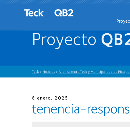
Proye
Proyecto
QB
Teck
>
Noticias
>
Alianza entre Teck y Municipalidad de Pica pa
6 enero, 2025
tenencia-respon