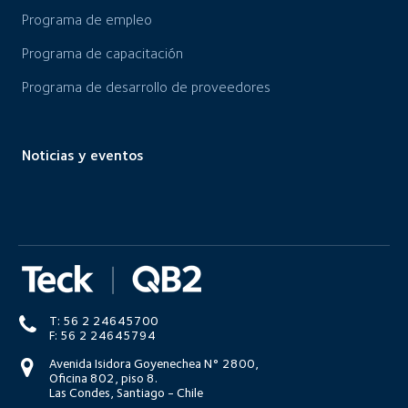
Programa de empleo
Programa de capacitación
Programa de desarrollo de proveedores
Noticias y eventos
T: 56 2 24645700
F: 56 2 24645794
Avenida Isidora Goyenechea N° 2800,
Oficina 802, piso 8.
Las Condes, Santiago - Chile