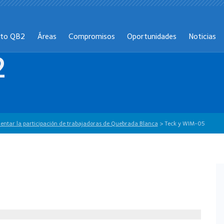
cto QB2
Áreas
Compromisos
Oportunidades
Noticias
2
entar la participación de trabajadoras de Quebrada Blanca
>
Teck y WIM-05