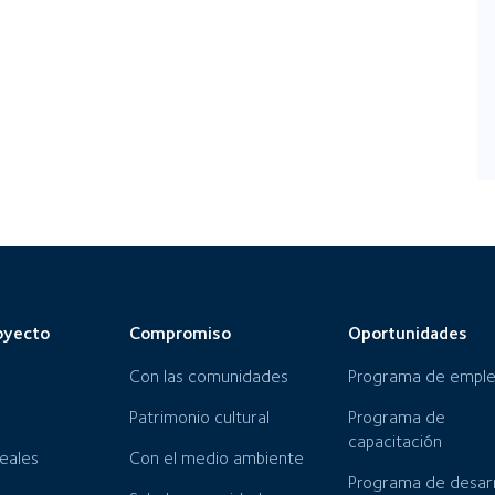
oyecto
Compromiso
Oportunidades
Con las comunidades
Programa de empl
Patrimonio cultural
Programa de
capacitación
neales
Con el medio ambiente
Programa de desarr