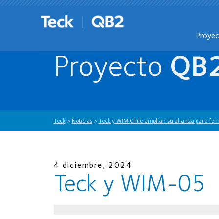
Proye
Proyecto
QB
Teck
>
Noticias
>
Teck y WIM Chile amplían su alianza para fom
4 diciembre, 2024
Teck y WIM-05