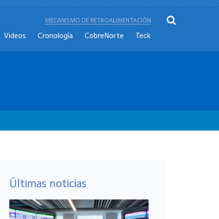
MECANISMO DE RETROALIMENTACIÓN
Videos
Cronología
CobreNorte
Teck
Últimas noticias