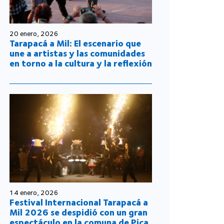
20 enero, 2026
Tarapacá a Mil: El escenario que
une a artistas y las comunidades
en torno a la cultura y la reflexión
14 enero, 2026
Festival Internacional Tarapacá a
Mil 2026 se despidió con un gran
espectáculo en la comuna de Pica