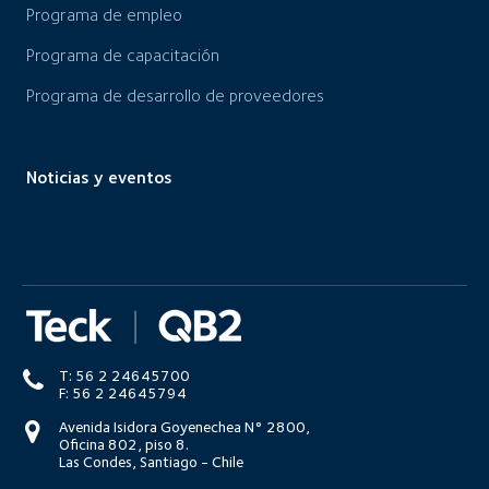
Programa de empleo
Programa de capacitación
Programa de desarrollo de proveedores
Noticias y eventos
T: 56 2 24645700
F: 56 2 24645794
Avenida Isidora Goyenechea N° 2800,
Oficina 802, piso 8.
Las Condes, Santiago - Chile