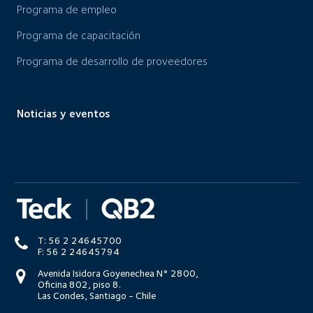
Programa de empleo
Programa de capacitación
Programa de desarrollo de proveedores
Noticias y eventos
T: 56 2 24645700
F: 56 2 24645794
Avenida Isidora Goyenechea N° 2800,
Oficina 802, piso 8.
Las Condes, Santiago - Chile