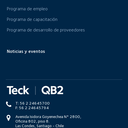
Programa de empleo
Programa de capacitación
Programa de desarrollo de proveedores
Noticias y eventos
T: 56 2 24645700
F: 56 2 24645794
Avenida Isidora Goyenechea N° 2800,
Oficina 802, piso 8.
Las Condes, Santiago - Chile