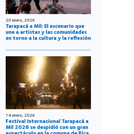
20 enero, 2026
Tarapacá a Mil: El escenario que
une a artistas y las comunidades
en torno a la cultura y la reflexión
14 enero, 2026
Festival Internacional Tarapacá a
Mil 2026 se despidió con un gran
espectáculo en la comuna de Pica