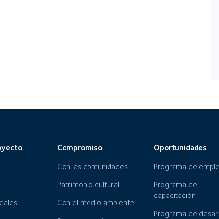
oyecto
Compromiso
Oportunidades
Con las comunidades
Programa de empl
Patrimonio cultural
Programa de
capacitación
neales
Con el medio ambiente
Programa de desarr