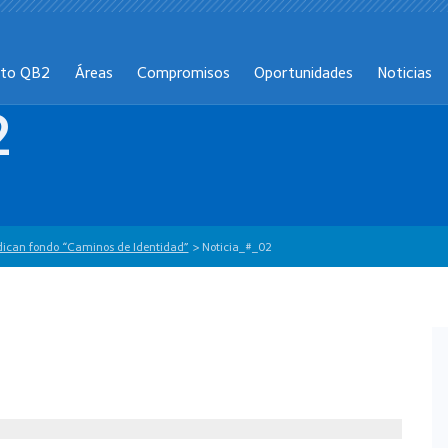
cto QB2
Áreas
Compromisos
Oportunidades
Noticias
2
dican fondo “Caminos de Identidad”
>
Noticia_#_02