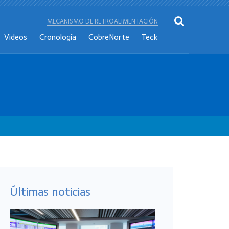
MECANISMO DE RETROALIMENTACIÓN
Videos
Cronología
CobreNorte
Teck
Últimas noticias