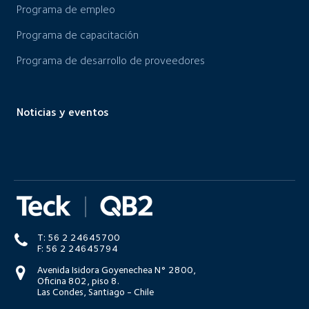
Programa de empleo
Programa de capacitación
Programa de desarrollo de proveedores
Noticias y eventos
T: 56 2 24645700
F: 56 2 24645794
Avenida Isidora Goyenechea N° 2800,
Oficina 802, piso 8.
Las Condes, Santiago - Chile