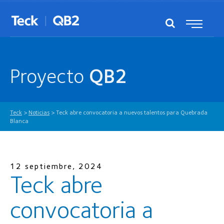
Proyecto
QB2
Teck
>
Noticias
>
Teck abre convocatoria a nuevos talentos para Quebrada
Blanca
12 septiembre, 2024
Teck abre
convocatoria a