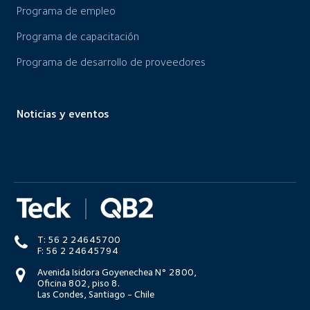
Programa de empleo
Programa de capacitación
Programa de desarrollo de proveedores
Noticias y eventos
T: 56 2 24645700
F: 56 2 24645794
Avenida Isidora Goyenechea N° 2800,
Oficina 802, piso 8.
Las Condes, Santiago - Chile