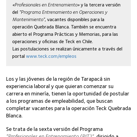
«Profesionales en Entrenamiento»
y la tercera versión
del
“Programa Entrenamiento en Operaciones y
Mantenimiento”
, vacantes disponibles para la
operación Quebrada Blanca. También se encuentra
abierto el Programa Prácticas y Memorias, para las
operaciones y oficinas de Teck en Chile.
Las postulaciones se realizan únicamente a través del
portal
www.teck.com/empleos
Los y las jóvenes de la región de Tarapacá sin
experiencia laboral y que quieran comenzar su
carrera en minería, tienen la oportunidad de postular
a los programas de empleabilidad, que buscan
completar vacantes para la operación Teck Quebrada
Blanca.
Se trata de la sexta versión del Programa
“Profesionales en Entrenamiento (PIT)”
, dirigido a