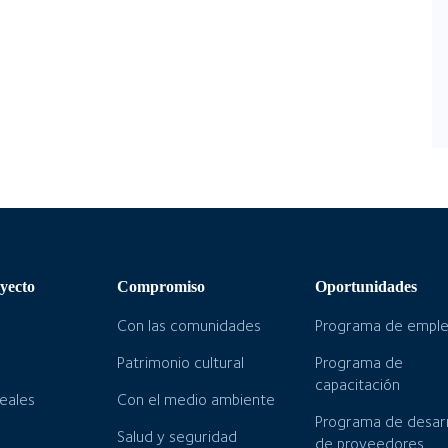
yecto
Compromiso
Oportunidades
Con las comunidades
Programa de empl
Patrimonio cultural
Programa de
capacitación
neales
Con el medio ambiente
Programa de desarr
Salud y seguridad
de proveedores