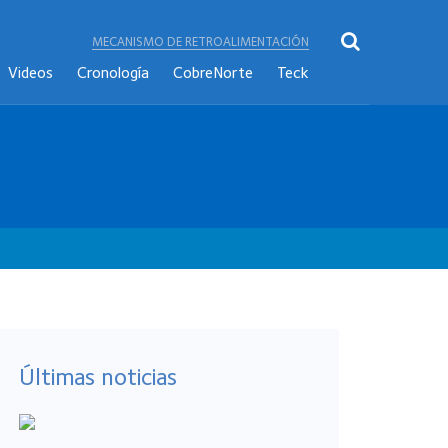
MECANISMO DE RETROALIMENTACIÓN
Videos
Cronología
CobreNorte
Teck
Últimas noticias