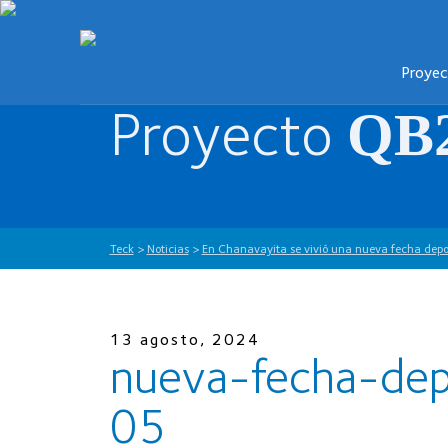
Proye
Proyecto
QB
Teck
>
Noticias
>
En Chanavayita se vivió una nueva fecha depo
13 agosto, 2024
nueva-fecha-dep
05