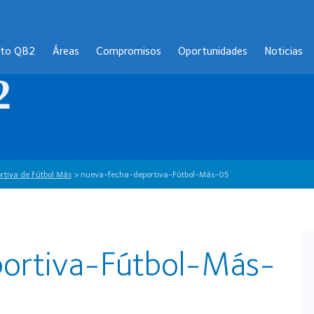
cto QB2
Áreas
Compromisos
Oportunidades
Noticias
2
rtiva de Fútbol Más
>
nueva-fecha-deportiva-Fútbol-Más-05
ortiva-Fútbol-Más-