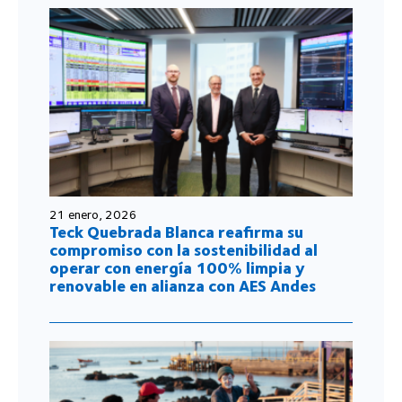
21 enero, 2026
Teck Quebrada Blanca reafirma su
compromiso con la sostenibilidad al
operar con energía 100% limpia y
renovable en alianza con AES Andes