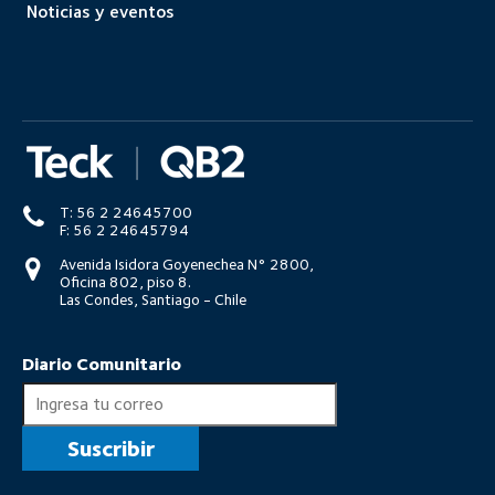
Noticias y eventos
T: 56 2 24645700
F: 56 2 24645794
Avenida Isidora Goyenechea N° 2800,
Oficina 802, piso 8.
Las Condes, Santiago - Chile
Diario Comunitario