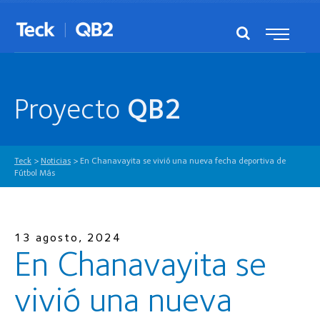
Proyecto
QB2
Teck
>
Noticias
>
En Chanavayita se vivió una nueva fecha deportiva de
Fútbol Más
13 agosto, 2024
En Chanavayita se
vivió una nueva