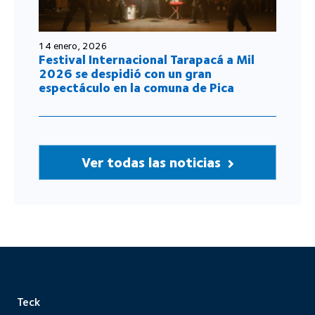
14 enero, 2026
Festival Internacional Tarapacá a Mil
2026 se despidió con un gran
espectáculo en la comuna de Pica
Ver todas las noticias
Teck