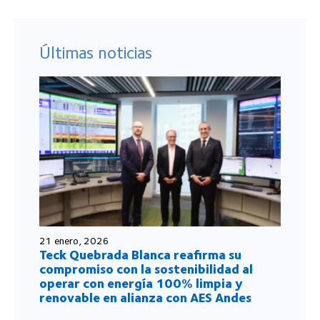
Últimas noticias
21 enero, 2026
Teck Quebrada Blanca reafirma su
compromiso con la sostenibilidad al
operar con energía 100% limpia y
renovable en alianza con AES Andes