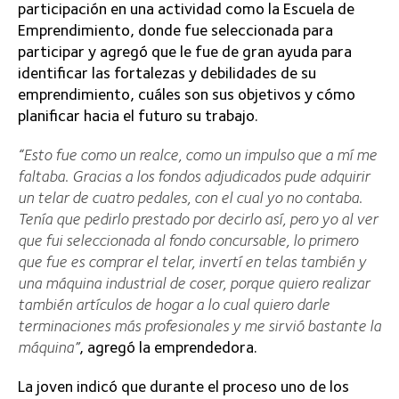
participación en una actividad como la Escuela de
Emprendimiento, donde fue seleccionada para
participar y agregó que le fue de gran ayuda para
identificar las fortalezas y debilidades de su
emprendimiento, cuáles son sus objetivos y cómo
planificar hacia el futuro su trabajo.
“Esto fue como un realce, como un impulso que a mí me
faltaba. Gracias a los fondos adjudicados pude adquirir
un telar de cuatro pedales, con el cual yo no contaba.
Tenía que pedirlo prestado por decirlo así, pero yo al ver
que fui seleccionada al fondo concursable, lo primero
que fue es comprar el telar, invertí en telas también y
una máquina industrial de coser, porque quiero realizar
también artículos de hogar a lo cual quiero darle
terminaciones más profesionales y me sirvió bastante la
máquina”
, agregó la emprendedora.
La joven indicó que durante el proceso uno de los