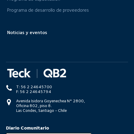
Programa de desarrollo de proveedores
Noticias y eventos
T: 56 2 24645700
F: 56 2 24645794
Avenida Isidora Goyenechea N° 2800,
Oficina 802, piso 8.
Las Condes, Santiago - Chile
Diario Comunitario