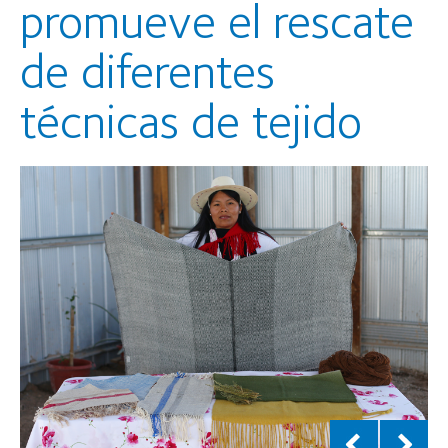
promueve el rescate
de diferentes
técnicas de tejido