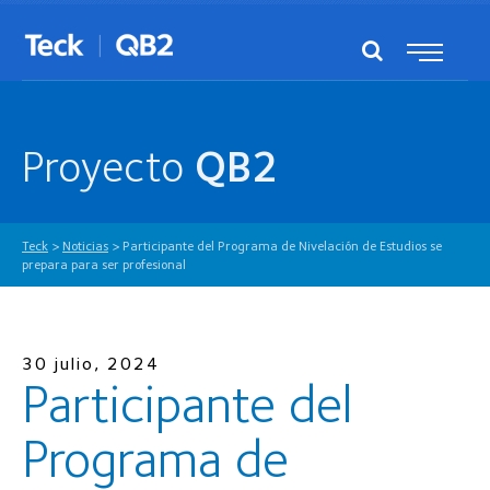
Proyecto
QB2
Teck
>
Noticias
>
Participante del Programa de Nivelación de Estudios se
prepara para ser profesional
30 julio, 2024
Participante del
Programa de