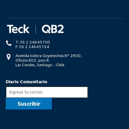
T: 56 2 24645700
F: 56 2 24645794
Avenida Isidora Goyenechea N° 2800,
Oficina 802, piso 8.
Las Condes, Santiago - Chile
Diario Comunitario