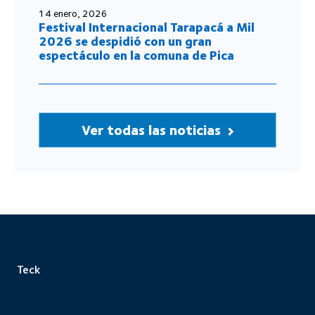
14 enero, 2026
Festival Internacional Tarapacá a Mil
2026 se despidió con un gran
espectáculo en la comuna de Pica
Ver todas las noticias
Teck