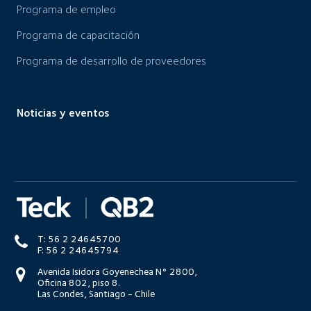
Programa de empleo
Programa de capacitación
Programa de desarrollo de proveedores
Noticias y eventos
T: 56 2 24645700
F: 56 2 24645794
Avenida Isidora Goyenechea N° 2800,
Oficina 802, piso 8.
Las Condes, Santiago - Chile