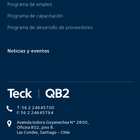
Programa de empleo
Programa de capacitación
Programa de desarrollo de proveedores
Noticias y eventos
T: 56 2 24645700
F: 56 2 24645794
Avenida Isidora Goyenechea N° 2800,
Oficina 802, piso 8.
Las Condes, Santiago - Chile