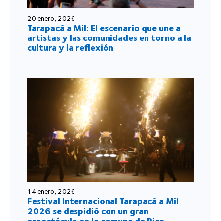
20 enero, 2026
Tarapacá a Mil: El escenario que une a
artistas y las comunidades en torno a la
cultura y la reflexión
14 enero, 2026
Festival Internacional Tarapacá a Mil
2026 se despidió con un gran
espectáculo en la comuna de Pica