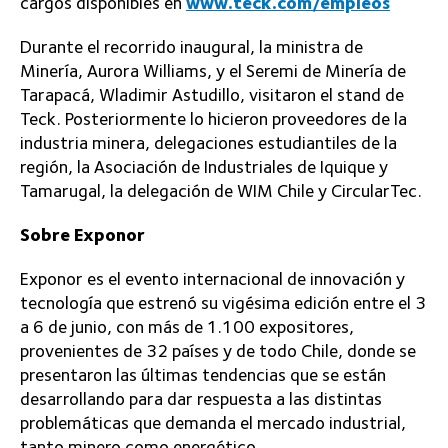
cargos disponibles en
www.teck.com/empleos
Durante el recorrido inaugural, la ministra de
Minería, Aurora Williams, y el Seremi de Minería de
Tarapacá, Wladimir Astudillo, visitaron el stand de
Teck. Posteriormente lo hicieron proveedores de la
industria minera, delegaciones estudiantiles de la
región, la Asociación de Industriales de Iquique y
Tamarugal, la delegación de WIM Chile y CircularTec.
Sobre Exponor
Exponor es el evento internacional de innovación y
tecnología que estrenó su vigésima edición entre el 3
a 6 de junio, con más de 1.100 expositores,
provenientes de 32 países y de todo Chile, donde se
presentaron las últimas tendencias que se están
desarrollando para dar respuesta a las distintas
problemáticas que demanda el mercado industrial,
tanto minero como energético.