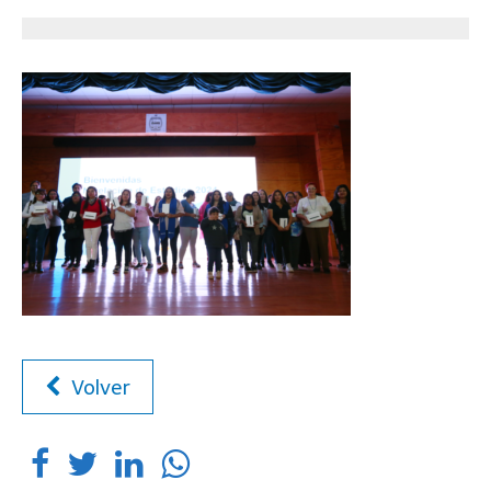
Volver