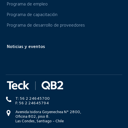
Programa de empleo
Programa de capacitación
Programa de desarrollo de proveedores
Noticias y eventos
T: 56 2 24645700
F: 56 2 24645794
Avenida Isidora Goyenechea N° 2800,
Oficina 802, piso 8.
Las Condes, Santiago - Chile