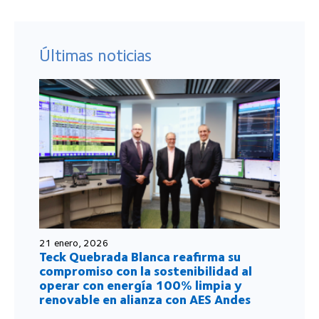
Últimas noticias
21 enero, 2026
Teck Quebrada Blanca reafirma su
compromiso con la sostenibilidad al
operar con energía 100% limpia y
renovable en alianza con AES Andes