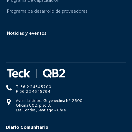
Programa de capacitación
Programa de desarrollo de proveedores
Noticias y eventos
T: 56 2 24645700
F: 56 2 24645794
Avenida Isidora Goyenechea N° 2800,
Oficina 802, piso 8.
Las Condes, Santiago - Chile
Diario Comunitario