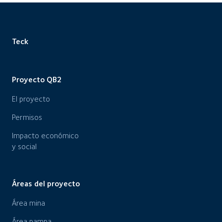
Teck
Proyecto QB2
El proyecto
Permisos
Impacto económico
y social
Áreas del proyecto
Área mina
Área pampa