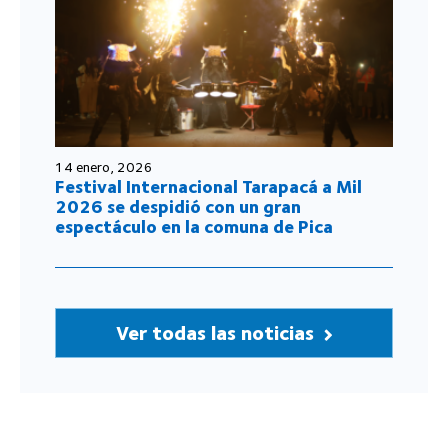
14 enero, 2026
Festival Internacional Tarapacá a Mil
2026 se despidió con un gran
espectáculo en la comuna de Pica
Ver todas las noticias