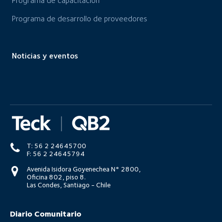
Programa de capacitación
Programa de desarrollo de proveedores
Noticias y eventos
T: 56 2 24645700
F: 56 2 24645794
Avenida Isidora Goyenechea N° 2800,
Oficina 802, piso 8.
Las Condes, Santiago - Chile
Diario Comunitario