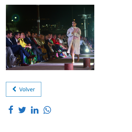
Volver