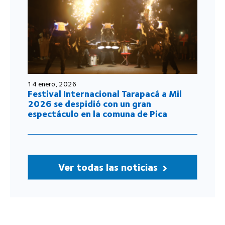
14 enero, 2026
Festival Internacional Tarapacá a Mil
2026 se despidió con un gran
espectáculo en la comuna de Pica
Ver todas las noticias