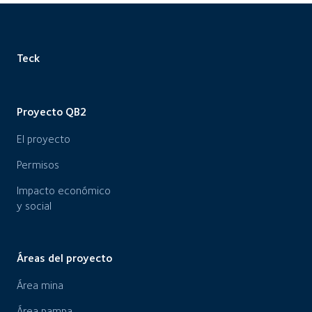
Teck
Proyecto QB2
El proyecto
Permisos
Impacto económico
y social
Áreas del proyecto
Área mina
Área pampa