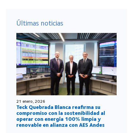
Últimas noticias
21 enero, 2026
Teck Quebrada Blanca reafirma su
compromiso con la sostenibilidad al
operar con energía 100% limpia y
renovable en alianza con AES Andes