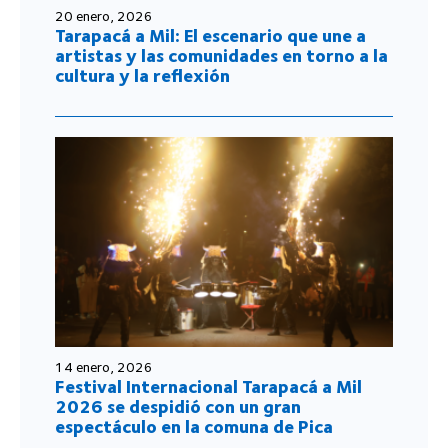
20 enero, 2026
Tarapacá a Mil: El escenario que une a
artistas y las comunidades en torno a la
cultura y la reflexión
14 enero, 2026
Festival Internacional Tarapacá a Mil
2026 se despidió con un gran
espectáculo en la comuna de Pica