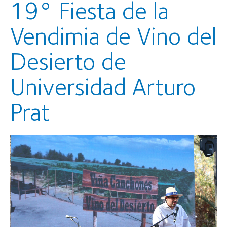
19° Fiesta de la
Vendimia de Vino del
Desierto de
Universidad Arturo
Prat