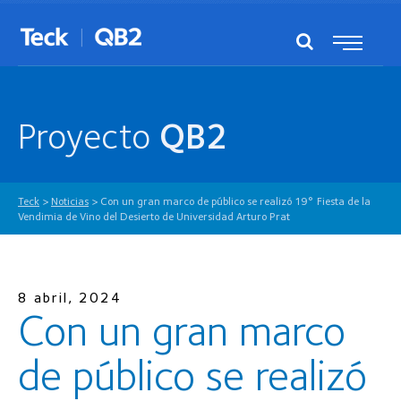
Proyecto
QB2
Teck
>
Noticias
>
Con un gran marco de público se realizó 19° Fiesta de la
Vendimia de Vino del Desierto de Universidad Arturo Prat
8 abril, 2024
Con un gran marco
de público se realizó